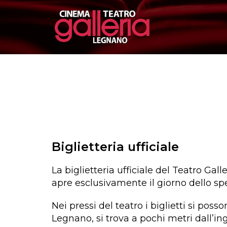
Biglietteria ufficiale
La biglietteria ufficiale del Teatro Gall
apre esclusivamente il giorno dello sp
Nei pressi del teatro i biglietti si pos
Legnano, si trova a pochi metri dall’in