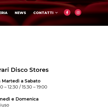
ERIA
NEWS
CONTATTI
rari Disco Stores
 Martedì a Sabato
0 – 12:30 / 15:30 – 19:00
nedì e Domenica
iuso