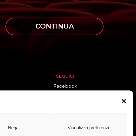
CONTINUA
SEGUICI
Facebook
Instagram
Nega
Visualizza preferenze