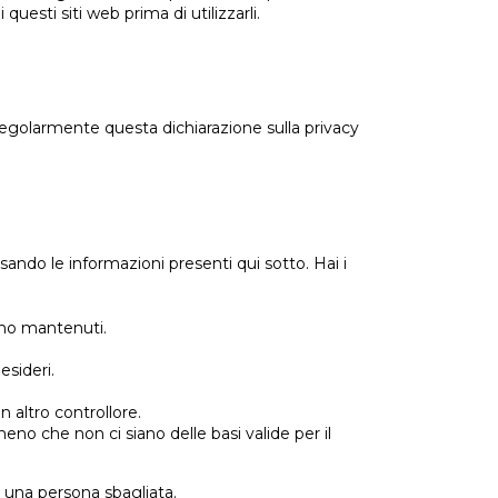
questi siti web prima di utilizzarli.
e regolarmente questa dichiarazione sulla privacy
ando le informazioni presenti qui sotto. Hai i
anno mantenuti.
esideri.
 un altro controllore.
meno che non ci siano delle basi valide per il
n una persona sbagliata.