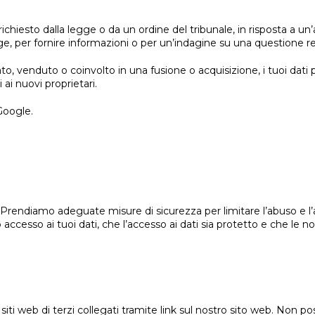
hiesto dalla legge o da un ordine del tribunale, in risposta a un’a
gge, per fornire informazioni o per un’indagine su una questione rel
to, venduto o coinvolto in una fusione o acquisizione, i tuoi dati 
ai nuovi proprietari.
 Google.
 Prendiamo adeguate misure di sicurezza per limitare l’abuso e l’a
accesso ai tuoi dati, che l’accesso ai dati sia protetto e che le
i siti web di terzi collegati tramite link sul nostro sito web. Non 