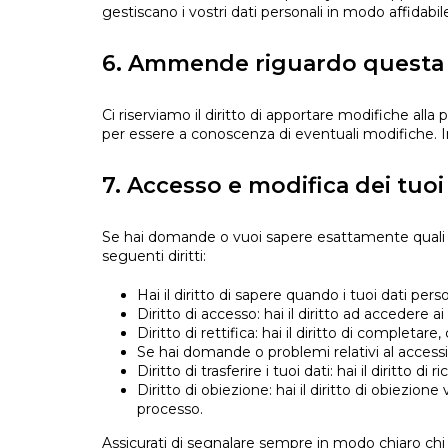
gestiscano i vostri dati personali in modo affidabile 
6. Ammende riguardo questa d
Ci riserviamo il diritto di apportare modifiche all
per essere a conoscenza di eventuali modifiche. I
7. Accesso e modifica dei tuoi
Se hai domande o vuoi sapere esattamente quali tuo
seguenti diritti:
Hai il diritto di sapere quando i tuoi dati p
Diritto di accesso: hai il diritto ad accedere 
Diritto di rettifica: hai il diritto di completa
Se hai domande o problemi relativi al accessib
Diritto di trasferire i tuoi dati: hai il diritto di
Diritto di obiezione: hai il diritto di obiezio
processo.
Assicurati di segnalare sempre in modo chiaro chi s