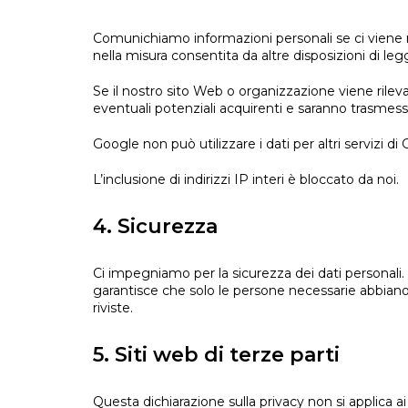
Comunichiamo informazioni personali se ci viene ric
nella misura consentita da altre disposizioni di le
Se il nostro sito Web o organizzazione viene rileva
eventuali potenziali acquirenti e saranno trasmessi 
Google non può utilizzare i dati per altri servizi di
L’inclusione di indirizzi IP interi è bloccato da noi.
4. Sicurezza
Ci impegniamo per la sicurezza dei dati personali.
garantisce che solo le persone necessarie abbiano 
riviste.
5. Siti web di terze parti
Questa dichiarazione sulla privacy non si applica a