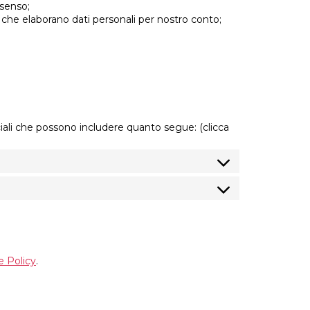
nsenso;
 che elaborano dati personali per nostro conto;
iali che possono includere quanto segue: (clicca
e Policy
.