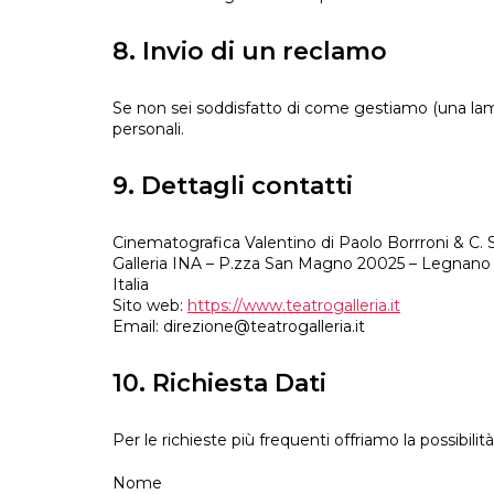
8. Invio di un reclamo
Se non sei soddisfatto di come gestiamo (una lament
personali.
9. Dettagli contatti
Cinematografica Valentino di Paolo Borrroni & C.
Galleria INA – P.zza San Magno 20025 – Legnano
Italia
Sito web:
https://www.teatrogalleria.it
Email:
direzione@
teatrogalleria.it
10. Richiesta Dati
Per le richieste più frequenti offriamo la possibilit
Nome