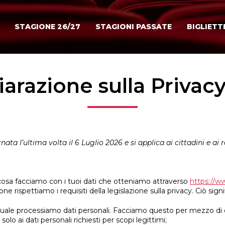
STAGIONE 26/27
STAGIONI PASSATE
BIGLIETT
iarazione sulla Privacy
ata l’ultima volta il 6 Luglio 2026 e si applica ai cittadini e ai
 cosa facciamo con i tuoi dati che otteniamo attraverso
https://ww
 rispettiamo i requisiti della legislazione sulla privacy. Ciò signifi
ale processiamo dati personali. Facciamo questo per mezzo di qu
solo ai dati personali richiesti per scopi legittimi;