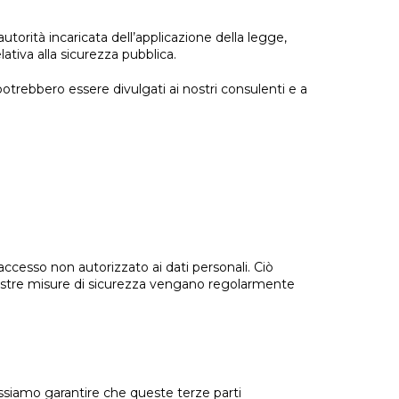
utorità incaricata dell’applicazione della legge,
ativa alla sicurezza pubblica.
potrebbero essere divulgati ai nostri consulenti e a
ccesso non autorizzato ai dati personali. Ciò
 nostre misure di sicurezza vengano regolarmente
possiamo garantire che queste terze parti