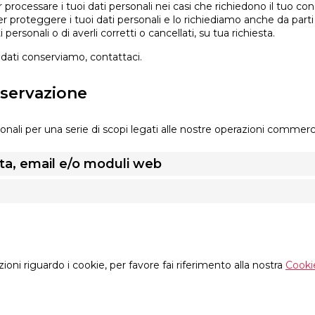
processare i tuoi dati personali nei casi che richiedono il tuo co
 proteggere i tuoi dati personali e lo richiediamo anche da parti
 personali o di averli corretti o cancellati, su tua richiesta.
dati conserviamo, contattaci.
nservazione
nali per una serie di scopi legati alle nostre operazioni commerc
sta, email e/o moduli web
zioni riguardo i cookie, per favore fai riferimento alla nostra
Cooki