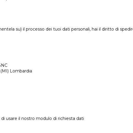
ela su) il processo dei tuoi dati personali, hai il diritto di sped
 SNC
 (MI) Lombardia
à di usare il nostro modulo di richiesta dati