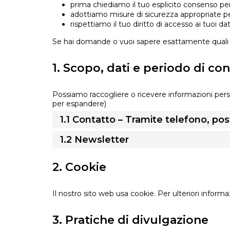
prima chiediamo il tuo esplicito consenso per 
adottiamo misure di sicurezza appropriate per
rispettiamo il tuo diritto di accesso ai tuoi dati
Se hai domande o vuoi sapere esattamente quali 
1. Scopo, dati e periodo di co
Possiamo raccogliere o ricevere informazioni perso
per espandere)
1.1 Contatto – Tramite telefono, po
1.2 Newsletter
2. Cookie
Il nostro sito web usa cookie. Per ulteriori informa
3. Pratiche di divulgazione