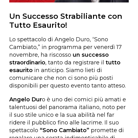
Un Successo Strabiliante con
Tutto Esaurito!
Lo spettacolo di Angelo Duro, “Sono
Cambiato,” in programma per venerdì 17
novembre, ha riscosso
un successo
straordinario
, tanto da registrare il
tutto
esaurito
in anticipo. Siamo lieti di
comunicare che non ci sono più posti
disponibili per questo evento tanto atteso.
Angelo Dur
o è uno dei comici più amati e
talentuosi del panorama italiano, noto per
il suo stile unico e la sua abilità nel far
ridere il pubblico fino alle lacrime. Il suo
spettacolo
“Sono Cambiato”
promette di
regalare una serata indimenticabile di