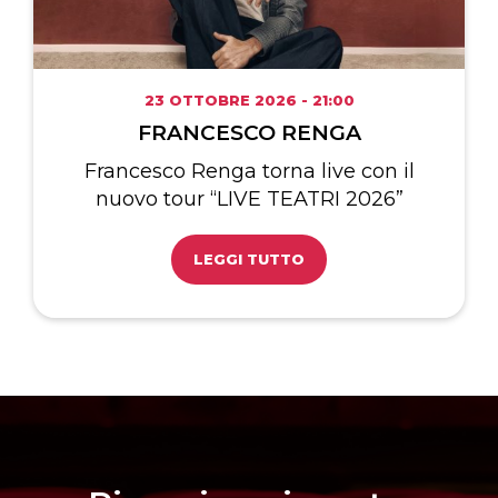
23 OTTOBRE 2026 - 21:00
FRANCESCO RENGA
Francesco Renga torna live con il
nuovo tour “LIVE TEATRI 2026”
LEGGI TUTTO