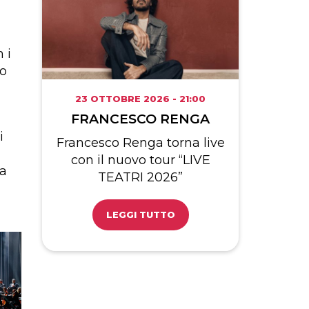
 i
lo
23 OTTOBRE 2026 - 21:00
FRANCESCO RENGA
i
Francesco Renga torna live
con il nuovo tour “LIVE
na
TEATRI 2026”
LEGGI TUTTO