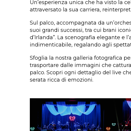
Un’esperienza unica che ha visto la cel
attraversato la sua carriera, reinterpre
Sul palco, accompagnata da un’orchestr
suoi grandi successi, tra cui brani icon
d’Irlanda”. La scenografia elegante e 
indimenticabile, regalando agli spett
Sfoglia la nostra galleria fotografica pe
trasportare dalle immagini che catturan
palco. Scopri ogni dettaglio del live 
serata ricca di emozioni.