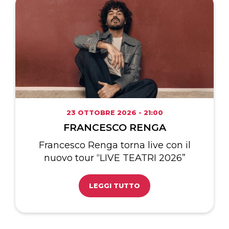
23 OTTOBRE 2026 - 21:00
FRANCESCO RENGA
Francesco Renga torna live con il
nuovo tour “LIVE TEATRI 2026”
LEGGI TUTTO