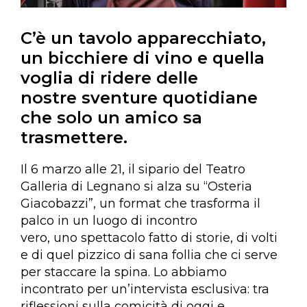
C’è un tavolo apparecchiato,
un bicchiere di vino e quella
voglia di ridere delle
nostre sventure quotidiane
che solo un amico sa
trasmettere.
Il 6 marzo alle 21, il sipario del Teatro
Galleria di Legnano si alza su “Osteria
Giacobazzi”, un format che trasforma il
palco in un luogo di incontro
vero, uno spettacolo fatto di storie, di volti
e di quel pizzico di sana follia che ci serve
per staccare la spina. Lo abbiamo
incontrato per un’intervista esclusiva: tra
riflessioni sulla comicità di oggi e