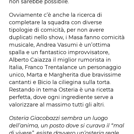
non sarebbe possibile.
Ovviamente c’è anche la ricerca di
completare la squadra con diverse
tipologie di comicità, per non avere
duplicati nello show, i Masa fanno comicità
musicale, Andrea Vasumi è un’ottima
spalla e un fantastico improvvisatore,
Alberto Caiazza il miglior rumorista in
Italia, Franco Trentalance un personaggio
unico, Marta e Margherita due bravissime
cantanti e Bicio la ciliegina sulla torta.
Restando in tema Osteria è una ricetta
perfetta, dove ogni ingrediente serve a
valorizzare al massimo tutti gli altri.
Osteria Giacobazzi sembra un luogo
dell’anima, un posto dove si curava il “mal
di vivere”, esiste davvero un’osteria reale