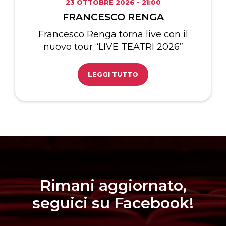
23 OTTOBRE 2026 - 21:00
FRANCESCO RENGA
Francesco Renga torna live con il
nuovo tour “LIVE TEATRI 2026”
LEGGI TUTTO
Rimani aggiornato,
seguici su Facebook!