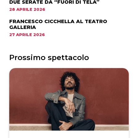
DUE SERATE DA “FUORI DI TELA”
28 APRILE 2026
FRANCESCO CICCHELLA AL TEATRO
GALLERIA
27 APRILE 2026
Prossimo spettacolo