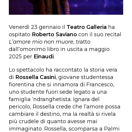
Venerdì 23 gennaio il
Teatro Galleria
ha
ospitato
Roberto Saviano
con il suo recital
L’amore mio non muore
, tratto
dall’omonimo libro in uscita a maggio
2025 per
Einaudi
.
Lo spettacolo ha raccontato la storia vera
di
Rossella Casini
, giovane studentessa
fiorentina che si innamora di Francesco,
uno studente fuori sede legato a una
famiglia ‘ndranghetista. Ignara del
pericolo, Rossella crede che l’amore possa
cambiare il destino, ma la realtà si rivela
più crudele di quanto avesse mai
immaginato. Rossella, scomparsa a Palmi