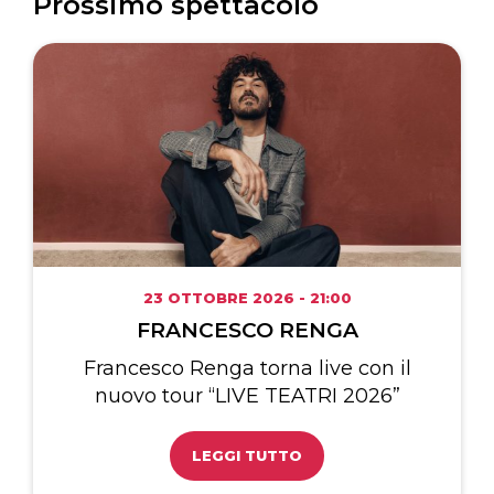
Prossimo spettacolo
23 OTTOBRE 2026 - 21:00
FRANCESCO RENGA
Francesco Renga torna live con il
nuovo tour “LIVE TEATRI 2026”
LEGGI TUTTO