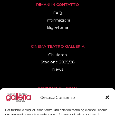
RIMANI IN CONTATTO
FAQ
Informazioni
Biglietteria
CINEMA TEATRO GALLERIA
Chi siamo
Stagione 2025/26
News
DOCUMENTI LEGALI
Privacy Policy
Gestisci Consenso
Cookies Policy
Per fornire le migliori esperienze, utilizziamo tecnologie come i cookie
per memorizzare e/o accedere alle informazioni del dispositivo. Il