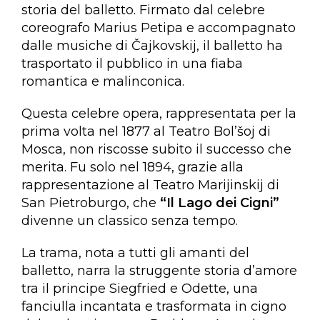
storia del balletto. Firmato dal celebre
coreografo Marius Petipa e accompagnato
dalle musiche di Čajkovskij, il balletto ha
trasportato il pubblico in una fiaba
romantica e malinconica.
Questa celebre opera, rappresentata per la
prima volta nel 1877 al Teatro Bol’šoj di
Mosca, non riscosse subito il successo che
merita. Fu solo nel 1894, grazie alla
rappresentazione al Teatro Marijinskij di
San Pietroburgo, che
“Il Lago dei Cigni”
divenne un classico senza tempo.
La trama, nota a tutti gli amanti del
balletto, narra la struggente storia d’amore
tra il principe Siegfried e Odette, una
fanciulla incantata e trasformata in cigno