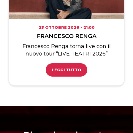
23 OTTOBRE 2026 - 21:00
FRANCESCO RENGA
Francesco Renga torna live con il
nuovo tour “LIVE TEATRI 2026”
LEGGI TUTTO