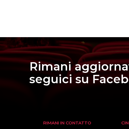
Rimani aggiorna
seguici su Face
RIMANI IN CONTATTO
CI