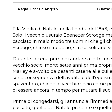
Regia:
Fabrizio Angelini
Durata:
1
È la Vigilia di Natale, nella Londra del 1843, 
Solo il vecchio usuraio Ebenezer Scrooge ma
cacciato in malo modo tre uomini che gli ch
Scrooge, chiuso il negozio, si reca solitario 
Durante la cena prima di andare a letto, ricev
vecchio socio, morto sette anni prima proprio 
Marley è avvolto da pesanti catene alle cui 
sono conseguenza dell’avidità e dell’egoismo
spaventato, chiede al vecchio socio come pote
di essere ancora in tempo per mutare il suo 
Prima di congedarsi, gli annuncia l’immediata 
passato, quello del Natale presente e quello d