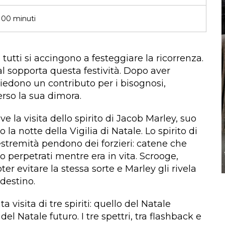
00 minuti
e tutti si accingono a festeggiare la ricorrenza.
l sopporta questa festività. Dopo aver
iedono un contributo per i bisognosi,
verso la sua dimora.
e la visita dello spirito di Jacob Marley, suo
la notte della Vigilia di Natale. Lo spirito di
estremità pendono dei forzieri: catene che
 perpetrati mentre era in vita. Scrooge,
r evitare la stessa sorte e Marley gli rivela
destino.
visita di tre spiriti: quello del Natale
el Natale futuro. I tre spettri, tra flashback e