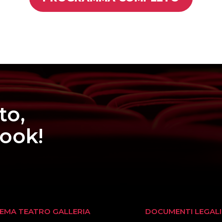
to,
book!
NEMA TEATRO GALLERIA
DOCUMENTI LEGALI