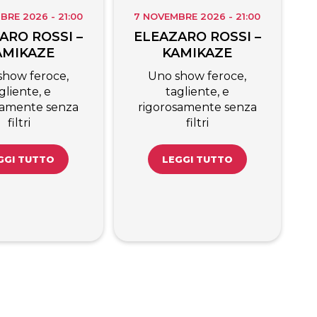
BRE 2026 - 21:00
7 NOVEMBRE 2026 - 21:00
ARO ROSSI –
ELEAZARO ROSSI –
AMIKAZE
KAMIKAZE
show feroce,
Uno show feroce,
gliente, e
tagliente, e
samente senza
rigorosamente senza
filtri
filtri
GGI TUTTO
LEGGI TUTTO