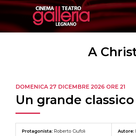
A Chris
DOMENICA 27 DICEMBRE 2026
ORE 21
Un grande classico
Protagonista:
Roberto Ciufoli
Autore: