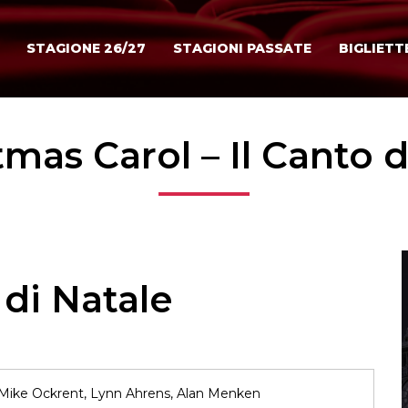
STAGIONE 26/27
STAGIONI PASSATE
BIGLIETT
tmas Carol – Il Canto d
 di Natale
Mike Ockrent, Lynn Ahrens, Alan Menken