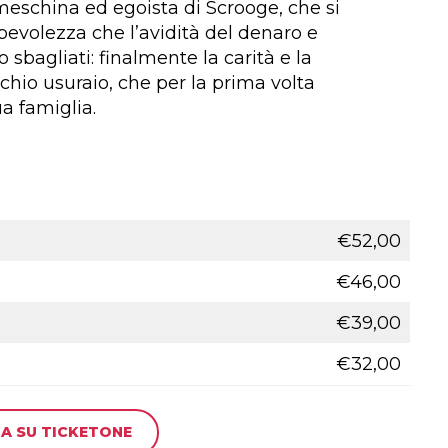
meschina ed egoista di Scrooge, che si
apevolezza che l’avidità del denaro e
 sbagliati: finalmente la carità e la
cchio usuraio, che per la prima volta
ua famiglia.
€52,00
€46,00
€39,00
€32,00
A SU TICKETONE