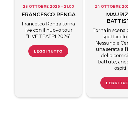
23 OTTOBRE 2026 - 21:00
24 OTTOBRE 2026
FRANCESCO RENGA
MAURIZ
BATTIS
Francesco Renga torna
live con il nuovo tour
Torna in scena c
“LIVE TEATRI 2026”
spettacolo
Nessuno e Cen
una serata all
LEGGI TUTTO
della comici
battute, ane
ospiti
LEGGI TU