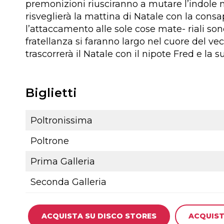
premonizioni riusciranno a mutare l’indole 
risveglierà la mattina di Natale con la cons
l’attaccamento alle sole cose mate- riali sono
fratellanza si faranno largo nel cuore del ve
trascorrerà il Natale con il nipote Fred e la s
Biglietti
Poltronissima
Poltrone
Prima Galleria
Seconda Galleria
ACQUISTA SU DISCO STORES
ACQUIST