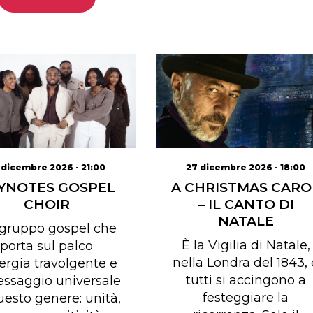
 dicembre 2026 - 21:00
27 dicembre 2026 - 18:00
YNOTES GOSPEL
A CHRISTMAS CARO
CHOIR
– IL CANTO DI
NATALE
gruppo gospel che
È la Vigilia di Natale,
porta sul palco
nella Londra del 1843, 
nergia travolgente e
tutti si accingono a
essaggio universale
festeggiare la
uesto genere: unità,