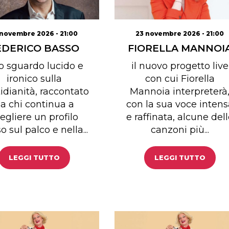
 novembre 2026 - 21:00
23 novembre 2026 - 21:00
EDERICO BASSO
FIORELLA MANNOI
 sguardo lucido e
il nuovo progetto live
ironico sulla
con cui Fiorella
idianità, raccontato
Mannoia interpreterà
a chi continua a
con la sua voce intens
egliere un profilo
e raffinata, alcune del
o sul palco e nella...
canzoni più...
LEGGI TUTTO
LEGGI TUTTO