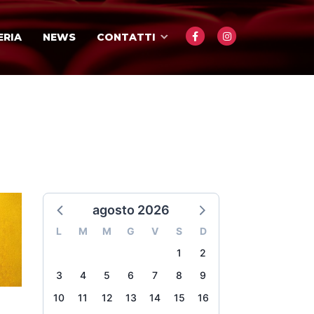
ERIA
NEWS
CONTATTI
agosto 2026
L
M
M
G
V
S
D
1
2
3
4
5
6
7
8
9
10
11
12
13
14
15
16