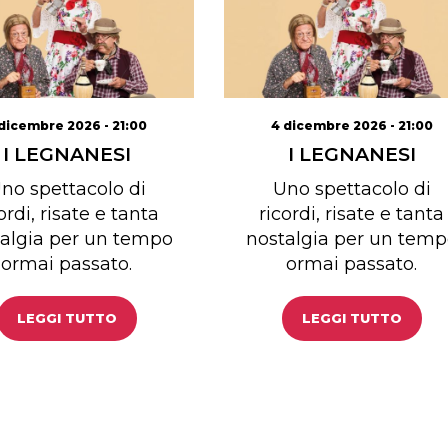
dicembre 2026 - 21:00
4 dicembre 2026 - 21:00
I LEGNANESI
I LEGNANESI
no spettacolo di
Uno spettacolo di
ordi, risate e tanta
ricordi, risate e tanta
algia per un tempo
nostalgia per un temp
ormai passato.
ormai passato.
LEGGI TUTTO
LEGGI TUTTO