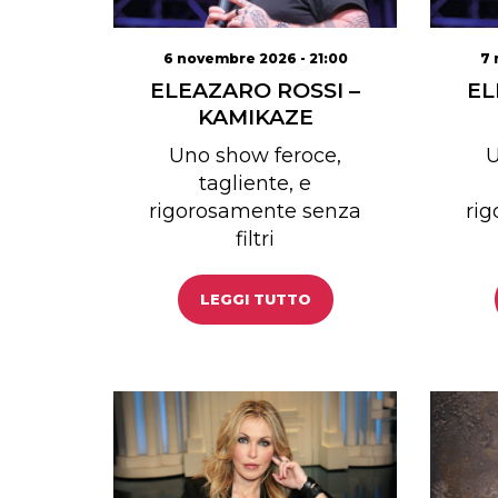
6 novembre 2026 - 21:00
7 
ELEAZARO ROSSI –
EL
KAMIKAZE
Uno show feroce,
U
tagliente, e
rigorosamente senza
ri
filtri
LEGGI TUTTO