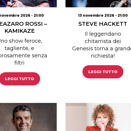
novembre 2026 - 21:00
13 novembre 2026 - 21:00
EAZARO ROSSI –
STEVE HACKETT
KAMIKAZE
Il leggendario
no show feroce,
chitarrista dei
tagliente, e
Genesis torna a grand
gorosamente senza
richiesta!
filtri
LEGGI TUTTO
LEGGI TUTTO