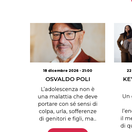
18 dicembre 2026 - 21:00
22
OSVALDO POLI
KE
L’adolescenza non è
Un 
una malattia che deve
portare con sé sensi di
l’e
colpa, urla, sofferenze
il m
di genitori e figli, ma...
di q