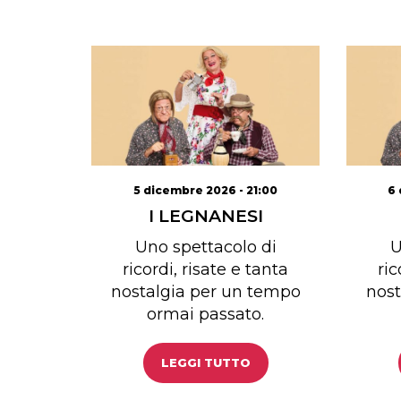
5 dicembre 2026 - 21:00
6 
I LEGNANESI
Uno spettacolo di
U
ricordi, risate e tanta
ric
nostalgia per un tempo
nost
ormai passato.
LEGGI TUTTO