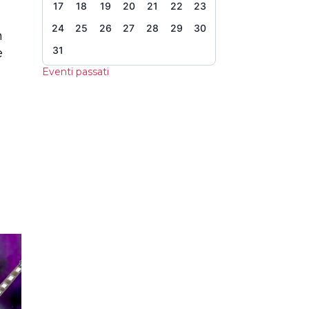
17
18
19
20
21
22
23
24
25
26
27
28
29
30
n
31
e
Eventi passati