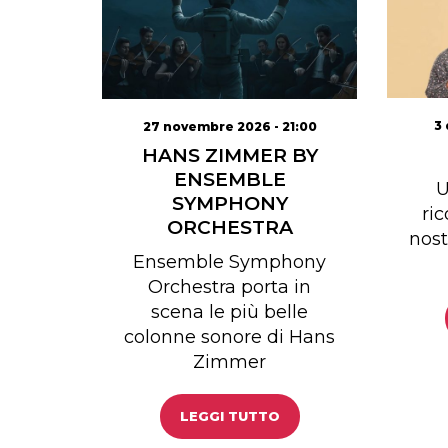
3 
27 novembre 2026 - 21:00
HANS ZIMMER BY
ENSEMBLE
U
SYMPHONY
ric
ORCHESTRA
nost
Ensemble Symphony
Orchestra porta in
scena le più belle
colonne sonore di Hans
Zimmer
LEGGI TUTTO