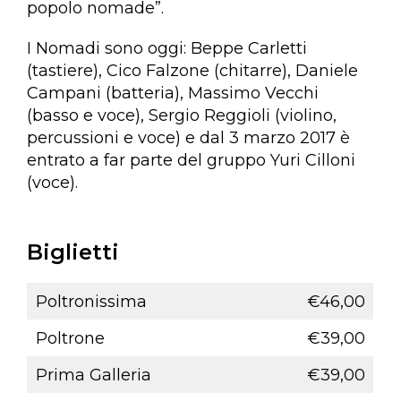
popolo nomade”.
I Nomadi sono oggi: Beppe Carletti
(tastiere), Cico Falzone (chitarre), Daniele
Campani (batteria), Massimo Vecchi
(basso e voce), Sergio Reggioli (violino,
percussioni e voce) e dal 3 marzo 2017 è
entrato a far parte del gruppo Yuri Cilloni
(voce).
Biglietti
Poltronissima
€46,00
Poltrone
€39,00
Prima Galleria
€39,00