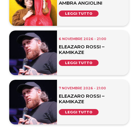
AMBRA ANGIOLINI
LEGGI TUTTO
6 NOVEMBRE 2026 - 21:00
ELEAZARO ROSSI –
KAMIKAZE
LEGGI TUTTO
7 NOVEMBRE 2026 - 21:00
ELEAZARO ROSSI –
KAMIKAZE
LEGGI TUTTO