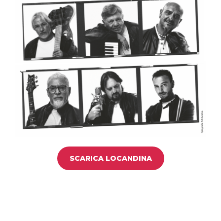
SCARICA LOCANDINA