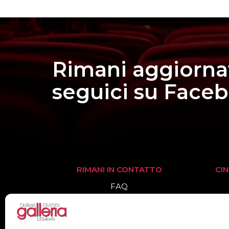
Rimani aggiorna
seguici su Face
RIMANI IN CONTATTO
CI
FAQ
Informazioni
Biglietteria