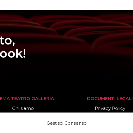
to,
book!
NEMA TEATRO GALLERIA
DOCUMENTI LEGALI
Chi siamo
Privacy Policy
Stagione 2025/26
Cookies Policy
Gestisci Consenso
News