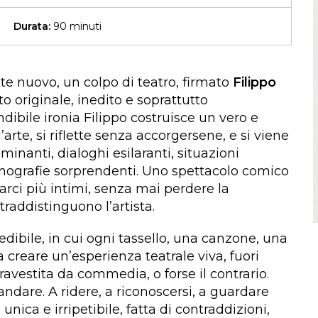
Durata:
90 minuti
 nuovo, un colpo di teatro, firmato
Filippo
o originale, inedito e soprattutto
dibile ironia Filippo costruisce un vero e
arte, si riflette senza accorgersene, e si viene
minanti, dialoghi esilaranti, situazioni
cenografie sorprendenti. Uno spettacolo comico
rci più intimi, senza mai perdere la
raddistinguono l’artista.
dibile, in cui ogni tassello, una canzone, una
a creare un’esperienza teatrale viva, fuori
avestita da commedia, o forse il contrario.
andare. A ridere, a riconoscersi, a guardare
nica e irripetibile, fatta di contraddizioni,