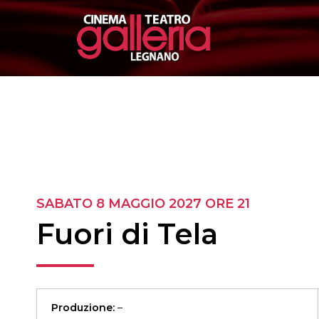
SABATO 8 MAGGIO 2027
ORE 21
Fuori di Tela
Produzione:
–