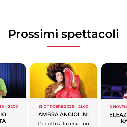
Prossimi spettacoli
 - 21:00
31 OTTOBRE 2026 - 21:00
6 NOVEM
IO
AMBRA ANGIOLINI
ELEAZ
TA
K
Debutto alla regia con