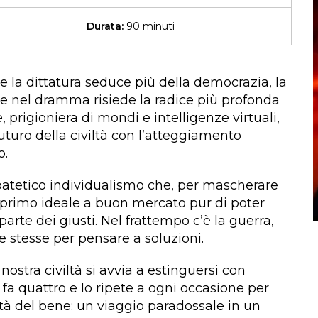
Durata:
90 minuti
e la dittatura seduce più della democrazia, la
he nel dramma risiede la radice più profonda
prigioniera di mondi e intelligenze virtuali,
futuro della civiltà con l’atteggiamento
o.
 patetico individualismo che, per mascherare
el primo ideale a buon mercato pur di poter
parte dei giusti. Nel frattempo c’è la guerra,
 stesse per pensare a soluzioni.
ostra civiltà si avvia a estinguersi con
 fa quattro e lo ripete a ogni occasione per
lità del bene: un viaggio paradossale in un