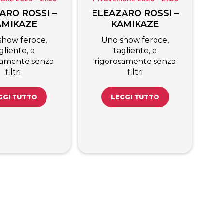
ARO ROSSI –
ELEAZARO ROSSI –
AMIKAZE
KAMIKAZE
show feroce,
Uno show feroce,
gliente, e
tagliente, e
samente senza
rigorosamente senza
filtri
filtri
GGI TUTTO
LEGGI TUTTO