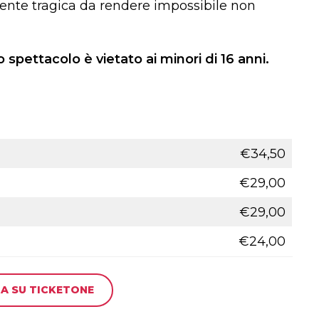
nte tragica da rendere impossibile non
lo spettacolo è vietato ai minori di 16 anni.
€34,50
€29,00
€29,00
€24,00
A SU TICKETONE