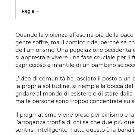
Regia:
–
Quando la violenza affascina più della pace 
gente soffre, ma il comico ride, perché sa c
dell’umorismo. Una popolazione occidentale, 
si appresta a vivere una fase cruciale per il 
capriccioso e infantile di un bambino sciocc
L’idea di comunità ha lasciato il posto a un
la propria solitudine, si riempie la bocca d
gridare al mondo di esistere e di stare dalla 
ma le persone sono troppo concentrate su se
Il pragmatismo viene preso per cinismo e la n
l’arroganza tronfia di chi sa che due più due
sentirsi intelligente. Tutto questo è la bana