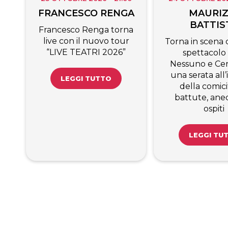
FRANCESCO RENGA
MAURIZ
BATTIS
Francesco Renga torna
live con il nuovo tour
Torna in scena c
“LIVE TEATRI 2026”
spettacolo
Nessuno e Cen
una serata all
LEGGI TUTTO
della comici
battute, ane
ospiti
LEGGI TU