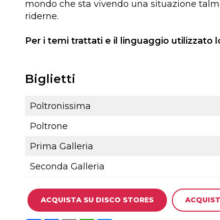
mondo che sta vivendo una situazione talme
riderne.
Per i temi trattati e il linguaggio utilizzato 
Biglietti
Poltronissima
Poltrone
Prima Galleria
Seconda Galleria
ACQUISTA SU DISCO STORES
ACQUIST