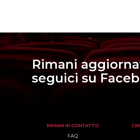
Rimani aggiorna
seguici su Face
RIMANI IN CONTATTO
CI
FAQ