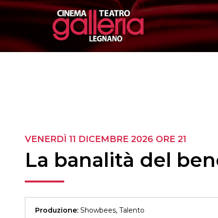
VENERDÌ 11 DICEMBRE 2026
ORE 21
La banalità del be
Produzione:
Showbees, Talento