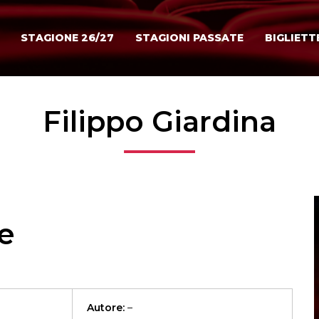
STAGIONE 26/27
STAGIONI PASSATE
BIGLIETT
Filippo Giardina
ne
Autore:
–