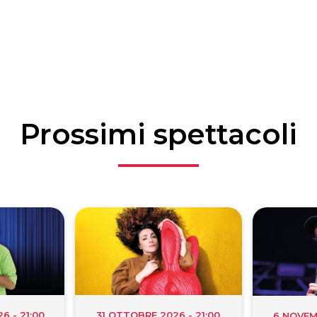
Prossimi spettacoli
 - 21:00
31 OTTOBRE 2026 - 21:00
6 NOVEM