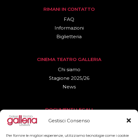
RIMANI IN CONTATTO
FAQ
Informazioni
Biglietteria
CINEMA TEATRO GALLERIA
Chi siamo
Stagione 2025/26
News
DOCUMENTI LEGALI
Privacy Policy
Gestisci Consenso
Cookies Policy
Per fornire le migliori esperienze, utilizziamo tecnologie come i cookie