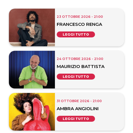
23 OTTOBRE 2026 - 21:00
FRANCESCO RENGA
LEGGI TUTTO
24 OTTOBRE 2026 - 21:00
MAURIZIO BATTISTA
LEGGI TUTTO
31 OTTOBRE 2026 - 21:00
AMBRA ANGIOLINI
LEGGI TUTTO