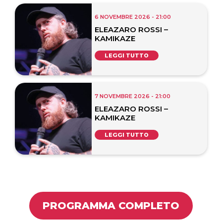
6 NOVEMBRE 2026 - 21:00
ELEAZARO ROSSI –
KAMIKAZE
LEGGI TUTTO
7 NOVEMBRE 2026 - 21:00
ELEAZARO ROSSI –
KAMIKAZE
LEGGI TUTTO
PROGRAMMA COMPLETO