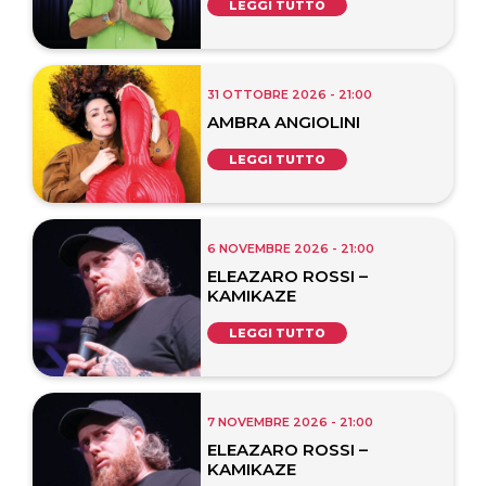
LEGGI TUTTO
31 OTTOBRE 2026 - 21:00
AMBRA ANGIOLINI
LEGGI TUTTO
6 NOVEMBRE 2026 - 21:00
ELEAZARO ROSSI –
KAMIKAZE
LEGGI TUTTO
7 NOVEMBRE 2026 - 21:00
ELEAZARO ROSSI –
KAMIKAZE