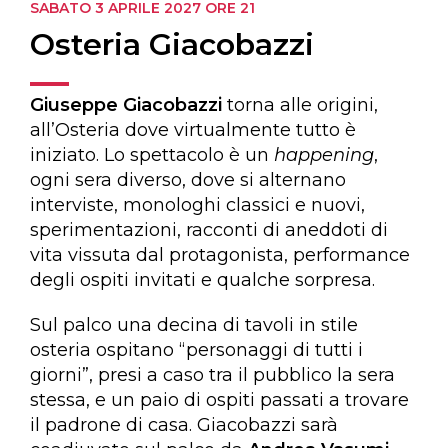
SABATO 3 APRILE 2027
ORE 21
Osteria Giacobazzi
Giuseppe Giacobazzi
torna alle origini,
all’Osteria dove virtualmente tutto è
iniziato. Lo spettacolo è un
happening
,
ogni sera diverso, dove si alternano
interviste, monologhi classici e nuovi,
sperimentazioni, racconti di aneddoti di
vita vissuta dal protagonista, performance
degli ospiti invitati e qualche sorpresa.
Sul palco una decina di tavoli in stile
osteria ospitano “personaggi di tutti i
giorni”, presi a caso tra il pubblico la sera
stessa, e un paio di ospiti passati a trovare
il padrone di casa. Giacobazzi sarà