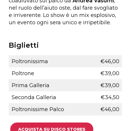
coadiuvato sul palco da
Andrea Vasumi
,
nel ruolo dell’aiuto oste, dal fare svogliato
e irriverente. Lo show è un mix esplosivo,
un evento ogni sera unico e irripetibile.
Biglietti
Poltronissima
€46,00
Poltrone
€39,00
Prima Galleria
€39,00
Seconda Galleria
€34,50
Poltronissime Palco
€46,00
ACQUISTA SU DISCO STORES