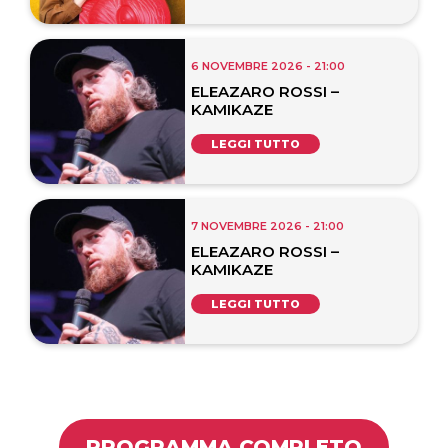
6 NOVEMBRE 2026 - 21:00
ELEAZARO ROSSI –
KAMIKAZE
LEGGI TUTTO
7 NOVEMBRE 2026 - 21:00
ELEAZARO ROSSI –
KAMIKAZE
LEGGI TUTTO
PROGRAMMA COMPLETO