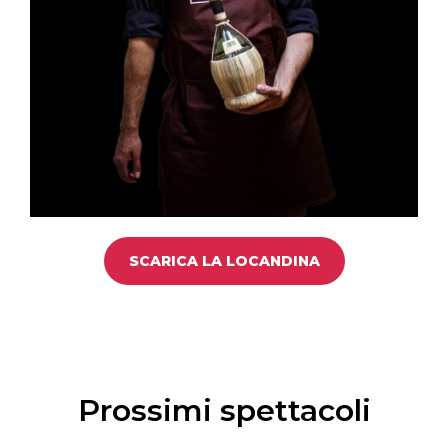
SCARICA LA LOCANDINA
Prossimi spettacoli