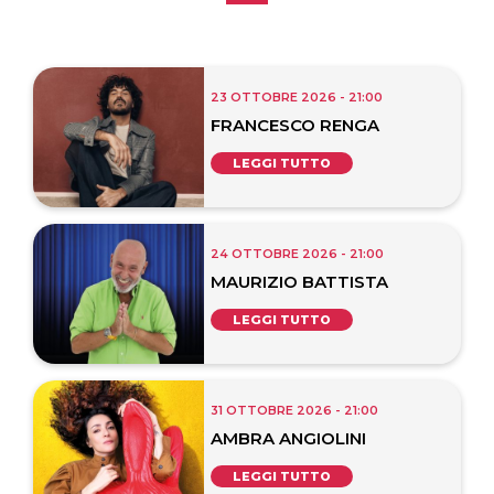
23 OTTOBRE 2026 - 21:00
FRANCESCO RENGA
LEGGI TUTTO
24 OTTOBRE 2026 - 21:00
MAURIZIO BATTISTA
LEGGI TUTTO
31 OTTOBRE 2026 - 21:00
AMBRA ANGIOLINI
LEGGI TUTTO