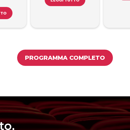
LEGGI TUTTO
TTO
PROGRAMMA COMPLETO
to,