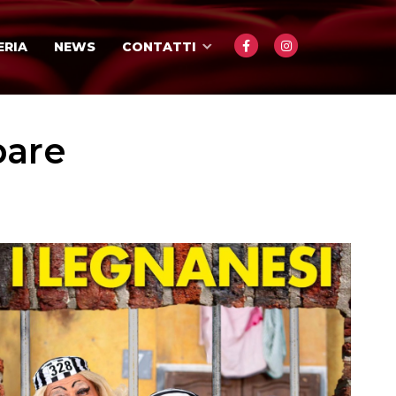
ERIA
NEWS
CONTATTI
bare