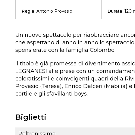
Regia:
Antonio Provasio
Durata:
120 m
Un nuovo spettacolo per riabbracciare ancora
che aspettano di anno in anno lo spettacolo
spensierate con la famiglia Colombo.
Il titolo è già promessa di divertimento assic
LEGNANESI alle prese con un comandamento 
coloratissimi e coinvolgenti quadri della Rivi
Provasio (Teresa), Enrico Dalceri (Mabilia) e I
cortile e gli sfavillanti boys.
Biglietti
Poltronissima