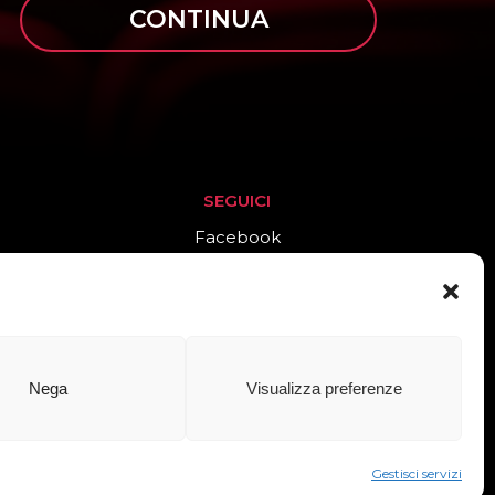
CONTINUA
SEGUICI
Facebook
Instagram
Nega
Visualizza preferenze
cinaidee adv
Gestisci servizi