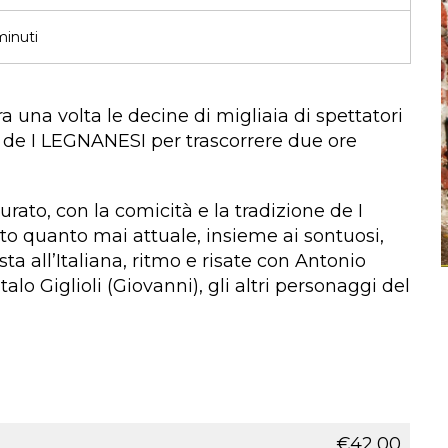
inuti
 una volta le decine di migliaia di spettatori
 de I LEGNANESI per trascorrere due ore
urato, con la comicità e la tradizione de I
quanto mai attuale, insieme ai sontuosi,
sta all’Italiana, ritmo e risate con Antonio
talo Giglioli (Giovanni), gli altri personaggi del
€42,00