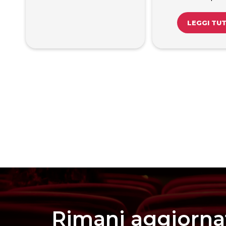
LEGGI TU
Rimani aggiorna