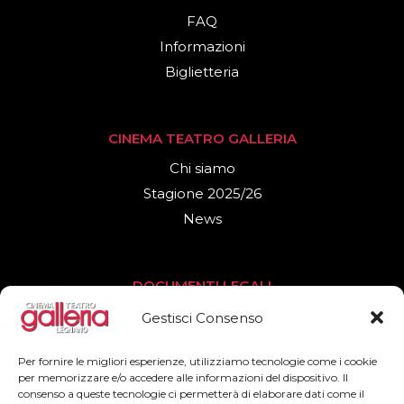
FAQ
Informazioni
Biglietteria
CINEMA TEATRO GALLERIA
Chi siamo
Stagione 2025/26
News
DOCUMENTI LEGALI
Privacy Policy
Gestisci Consenso
Cookies Policy
Per fornire le migliori esperienze, utilizziamo tecnologie come i cookie
per memorizzare e/o accedere alle informazioni del dispositivo. Il
consenso a queste tecnologie ci permetterà di elaborare dati come il