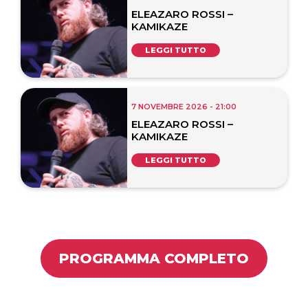
ELEAZARO ROSSI –
KAMIKAZE
LEGGI TUTTO
7 NOVEMBRE 2026 - 21:00
ELEAZARO ROSSI –
KAMIKAZE
LEGGI TUTTO
PROGRAMMA COMPLETO