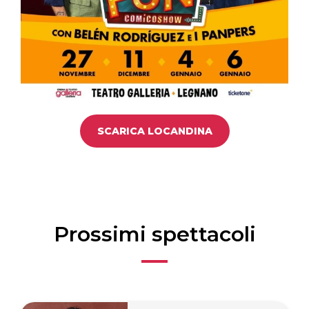
SCARICA LOCANDINA
Prossimi spettacoli