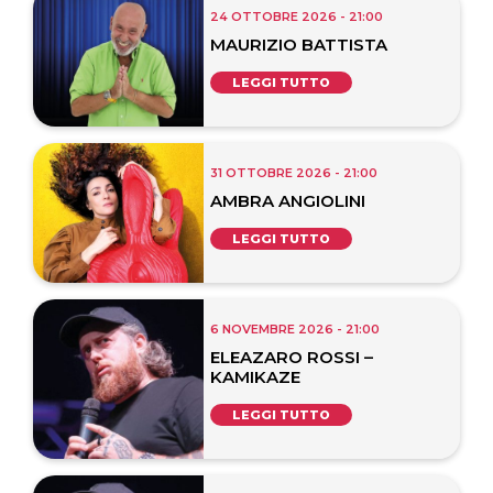
24 OTTOBRE 2026 - 21:00
MAURIZIO BATTISTA
LEGGI TUTTO
31 OTTOBRE 2026 - 21:00
AMBRA ANGIOLINI
LEGGI TUTTO
6 NOVEMBRE 2026 - 21:00
ELEAZARO ROSSI –
KAMIKAZE
LEGGI TUTTO