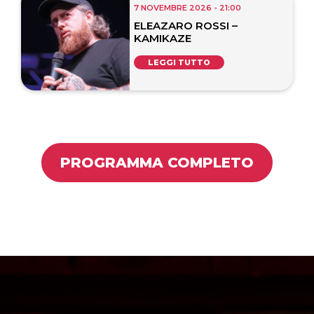
7 NOVEMBRE 2026 - 21:00
ELEAZARO ROSSI –
KAMIKAZE
LEGGI TUTTO
PROGRAMMA COMPLETO