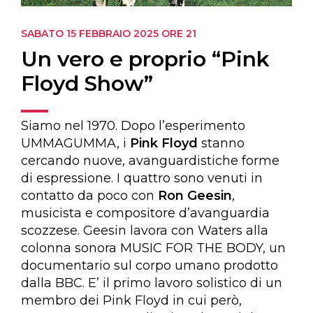
SABATO 15 FEBBRAIO 2025
ORE 21
Un vero e proprio “Pink
Floyd Show”
Siamo nel 1970. Dopo l’esperimento
UMMAGUMMA, i
Pink Floyd
stanno
cercando nuove, avanguardistiche forme
di espressione. I quattro sono venuti in
contatto da poco con
Ron Geesin
,
musicista e compositore d’avanguardia
scozzese. Geesin lavora con Waters alla
colonna sonora MUSIC FOR THE BODY, un
documentario sul corpo umano prodotto
dalla BBC. E’ il primo lavoro solistico di un
membro dei Pink Floyd in cui però,