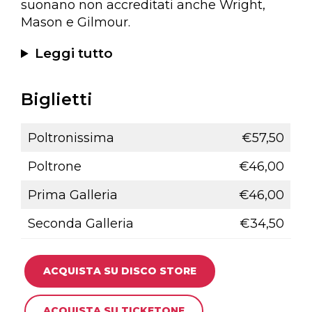
suonano non accreditati anche Wright,
Mason e Gilmour.
Leggi tutto
Biglietti
Poltronissima
€57,50
Poltrone
€46,00
Prima Galleria
€46,00
Seconda Galleria
€34,50
ACQUISTA SU DISCO STORE
ACQUISTA SU TICKETONE