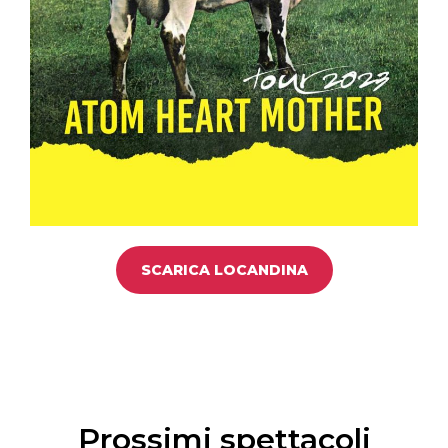
SCARICA LOCANDINA
Prossimi spettacoli