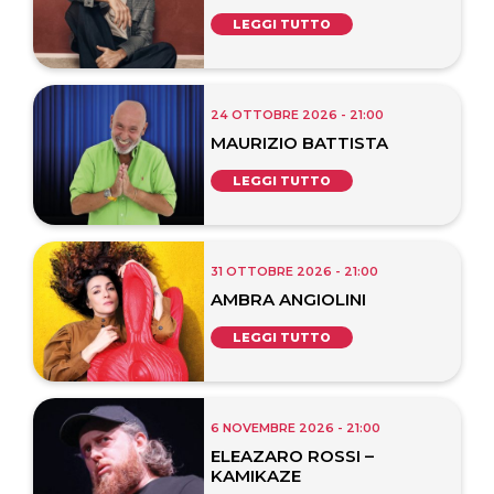
LEGGI TUTTO
24 OTTOBRE 2026 - 21:00
MAURIZIO BATTISTA
LEGGI TUTTO
31 OTTOBRE 2026 - 21:00
AMBRA ANGIOLINI
LEGGI TUTTO
6 NOVEMBRE 2026 - 21:00
ELEAZARO ROSSI –
KAMIKAZE