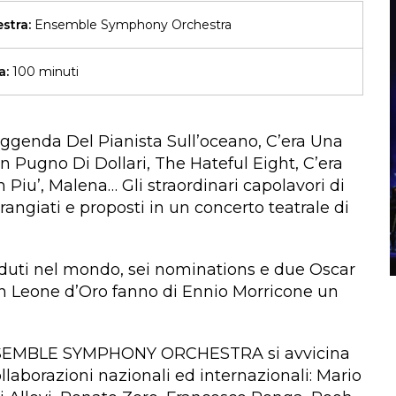
stra:
Ensemble Symphony Orchestra
a:
100 minuti
 Leggenda Del Pianista Sull’oceano, C’era Una
n Pugno Di Dollari, The Hateful Eight, C’era
 Piu’, Malena… Gli straordinari capolavori di
rangiati e proposti in un concerto teatrale di
nduti nel mondo, sei nominations e due Oscar
un Leone d’Oro fanno di Ennio Morricone un
’ENSEMBLE SYMPHONY ORCHESTRA si avvicina
laborazioni nazionali ed internazionali: Mario