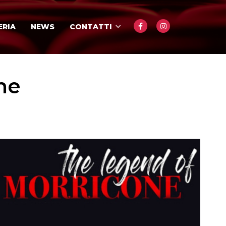
ERIA
NEWS
CONTATTI
ne