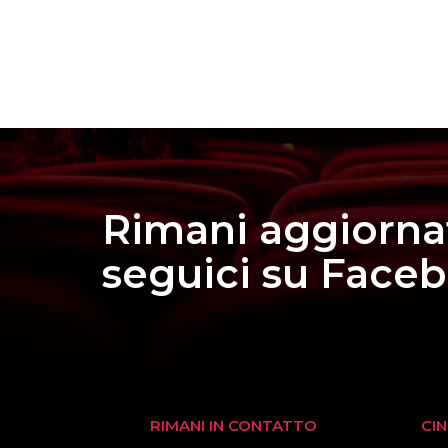
Rimani aggiorna
seguici su Face
RIMANI IN CONTATTO
CI