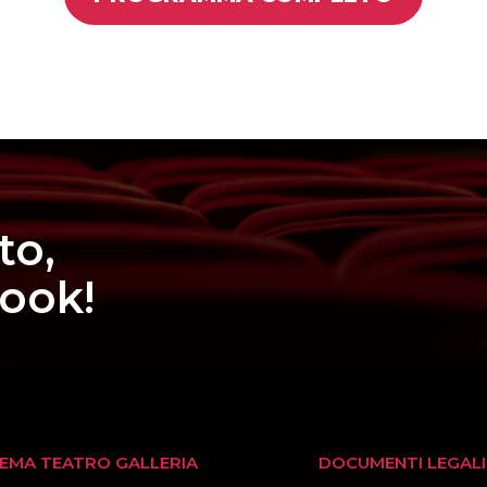
to,
book!
NEMA TEATRO GALLERIA
DOCUMENTI LEGALI