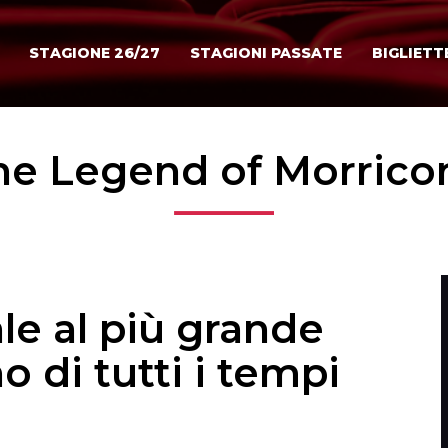
STAGIONE 26/27
STAGIONI PASSATE
BIGLIETT
he Legend of Morrico
e al più grande
o di tutti i tempi