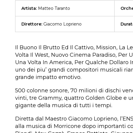
Artista:
Matteo Taranto
Orche
Direttore:
Giacomo Loprieno
Durat
Il Buono Il Brutto Ed Il Cattivo, Mission, La
Volta Il West, Nuovo Cinema Paradiso, Per U
Una Volta In America, Per Qualche Dollaro In
uno dei piu’ grandi compositori musicali riar
grande impatto emotivo.
500 colonne sonore, 70 milioni di dischi ve
vinti, tre Grammy, quattro Golden Globe e 
gigante della musica di tutti i tempi.
Diretta dal Maestro Giacomo Loprieno, l
alla musica di Morricone dopo importanti col