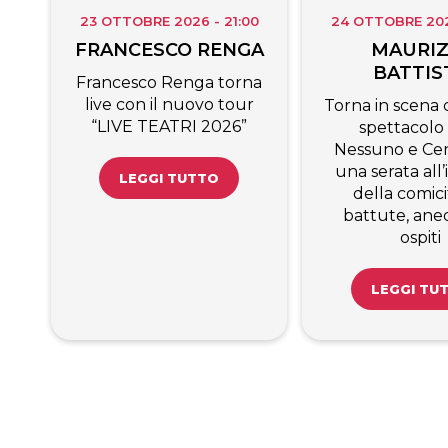
23 OTTOBRE 2026 - 21:00
24 OTTOBRE 2026
FRANCESCO RENGA
MAURIZ
BATTIS
Francesco Renga torna
live con il nuovo tour
Torna in scena c
“LIVE TEATRI 2026”
spettacolo
Nessuno e Cen
una serata all
LEGGI TUTTO
della comici
battute, ane
ospiti
LEGGI TU