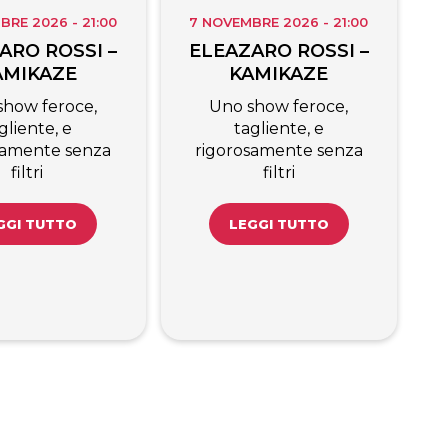
BRE 2026 - 21:00
7 NOVEMBRE 2026 - 21:00
ARO ROSSI –
ELEAZARO ROSSI –
AMIKAZE
KAMIKAZE
show feroce,
Uno show feroce,
gliente, e
tagliente, e
samente senza
rigorosamente senza
filtri
filtri
GGI TUTTO
LEGGI TUTTO