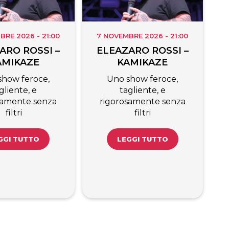
BRE 2026 - 21:00
7 NOVEMBRE 2026 - 21:00
ARO ROSSI –
ELEAZARO ROSSI –
AMIKAZE
KAMIKAZE
show feroce,
Uno show feroce,
gliente, e
tagliente, e
samente senza
rigorosamente senza
filtri
filtri
GGI TUTTO
LEGGI TUTTO