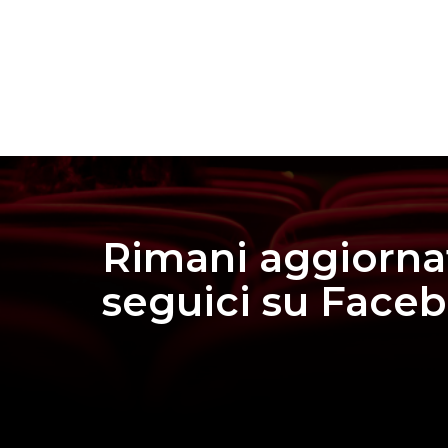
Rimani aggiorna
seguici su Face