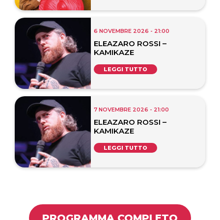
6 NOVEMBRE 2026 - 21:00
ELEAZARO ROSSI –
KAMIKAZE
LEGGI TUTTO
7 NOVEMBRE 2026 - 21:00
ELEAZARO ROSSI –
KAMIKAZE
LEGGI TUTTO
PROGRAMMA COMPLETO