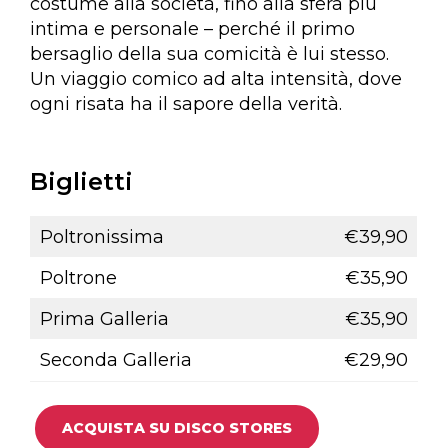
costume alla società, fino alla sfera più
intima e personale – perché il primo
bersaglio della sua comicità è lui stesso.
Un viaggio comico ad alta intensità, dove
ogni risata ha il sapore della verità.
Biglietti
Poltronissima
€39,90
Poltrone
€35,90
Prima Galleria
€35,90
Seconda Galleria
€29,90
ACQUISTA SU DISCO STORES