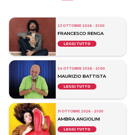
23 OTTOBRE 2026 - 21:00
FRANCESCO RENGA
LEGGI TUTTO
24 OTTOBRE 2026 - 21:00
MAURIZIO BATTISTA
LEGGI TUTTO
31 OTTOBRE 2026 - 21:00
AMBRA ANGIOLINI
LEGGI TUTTO