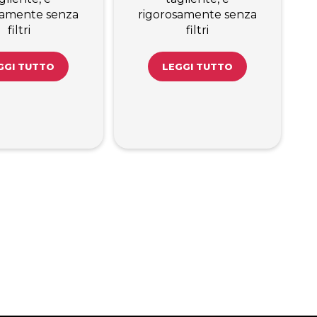
samente senza
rigorosamente senza
filtri
filtri
GGI TUTTO
LEGGI TUTTO