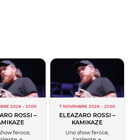
BRE 2026 - 21:00
7 NOVEMBRE 2026 - 21:00
ARO ROSSI –
ELEAZARO ROSSI –
AMIKAZE
KAMIKAZE
show feroce,
Uno show feroce,
gliente, e
tagliente, e