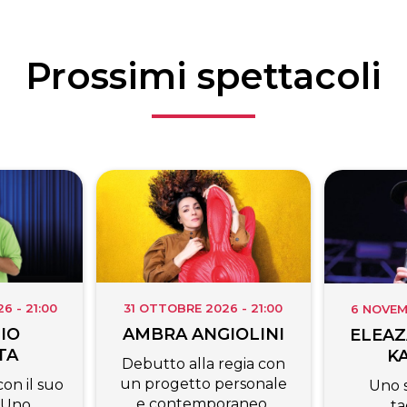
Prossimi spettacoli
31 OTTOBRE 2026 - 21:00
 - 21:00
6 NOVEM
AMBRA ANGIOLINI
IO
ELEAZ
TA
K
Debutto alla regia con
un progetto personale
on il suo
Uno 
e contemporaneo,
 Uno
ta