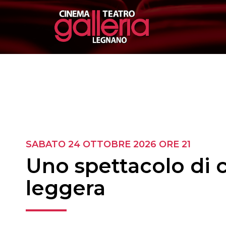
SABATO 24 OTTOBRE 2026
ORE 21
Uno spettacolo di 
leggera