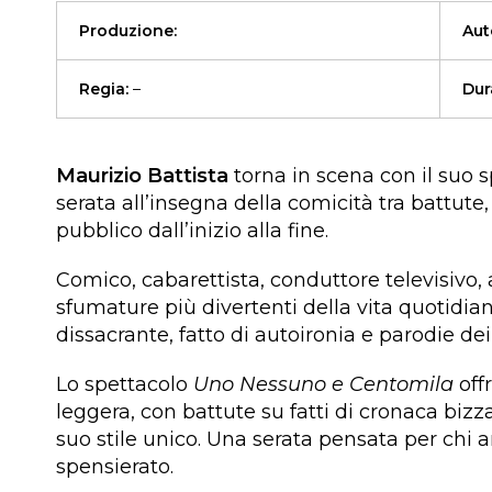
Produzione:
Aut
Regia:
–
Dur
Maurizio Battista
torna in scena con il suo 
serata all’insegna della comicità tra battute,
pubblico dall’inizio alla fine.
Comico, cabarettista, conduttore televisivo, a
sfumature più divertenti della vita quotidiana
dissacrante, fatto di autoironia e parodie 
Lo spettacolo
Uno Nessuno e Centomila
off
leggera, con battute su fatti di cronaca bizza
suo stile unico. Una serata pensata per chi 
spensierato.