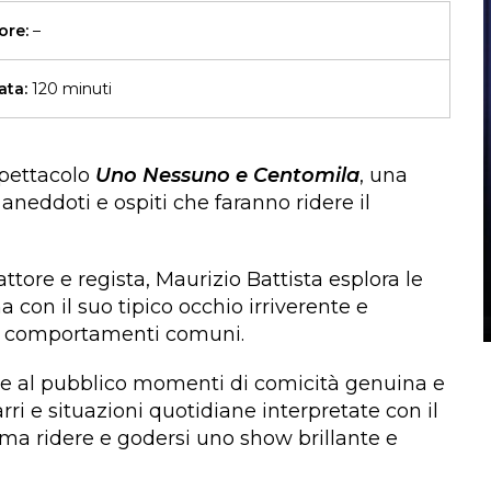
ore:
–
ata:
120 minuti
spettacolo
Uno Nessuno e Centomila
, una
 aneddoti e ospiti che faranno ridere il
ttore e regista, Maurizio Battista esplora le
 con il suo tipico occhio irriverente e
dei comportamenti comuni.
re al pubblico momenti di comicità genuina e
rri e situazioni quotidiane interpretate con il
ama ridere e godersi uno show brillante e