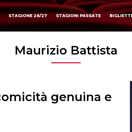
STAGIONE 26/27
STAGIONI PASSATE
BIGLIETT
Maurizio Battista
comicità genuina e