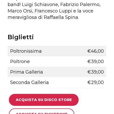
band! Luigi Schiavone, Fabrizio Palermo,
Marco Orsi, Francesco Luppi e la voce
meravigliosa di Raffaella Spina.
Biglietti
Poltronissima
€46,00
Poltrone
€39,00
Prima Galleria
€39,00
Seconda Galleria
€29,00
ACQUISTA SU DISCO STORE