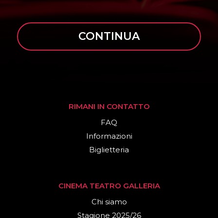
CONTINUA
RIMANI IN CONTATTO
FAQ
Informazioni
Biglietteria
CINEMA TEATRO GALLERIA
Chi siamo
Stagione 2025/26