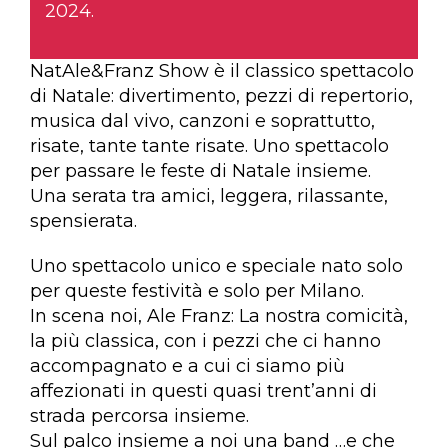
2024.
NatAle&Franz Show è il classico spettacolo
di Natale: divertimento, pezzi di repertorio,
musica dal vivo, canzoni e soprattutto,
risate, tante tante risate. Uno spettacolo
per passare le feste di Natale insieme.
Una serata tra amici, leggera, rilassante,
spensierata.
Uno spettacolo unico e speciale nato solo
per queste festività e solo per Milano.
In scena noi, Ale Franz: La nostra comicità,
la più classica, con i pezzi che ci hanno
accompagnato e a cui ci siamo più
affezionati in questi quasi trent’anni di
strada percorsa insieme.
Sul palco insieme a noi una band …e che