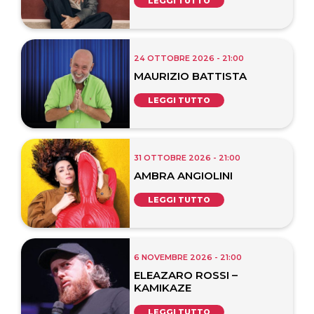
LEGGI TUTTO
24 OTTOBRE 2026 - 21:00
MAURIZIO BATTISTA
LEGGI TUTTO
31 OTTOBRE 2026 - 21:00
AMBRA ANGIOLINI
LEGGI TUTTO
6 NOVEMBRE 2026 - 21:00
ELEAZARO ROSSI –
KAMIKAZE
LEGGI TUTTO