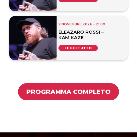
7 NOVEMBRE 2026 - 21:00
ELEAZARO ROSSI –
KAMIKAZE
LEGGI TUTTO
PROGRAMMA COMPLETO