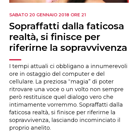
SABATO 20 GENNAIO 2018
ORE 21
Sopraffatti dalla faticosa
realtà, si finisce per
riferirne la sopravvivenza
I tempi attuali ci obbligano a innumerevoli
ore in ostaggio del computer e del
cellulare. La preziosa “magia” di poter
ritrovare una voce o un volto non sempre
però restituisce quel dialogo vero che
intimamente vorremmo. Sopraffatti dalla
faticosa realtà, si finisce per riferirne la
sopravvivenza, lasciando incominciato il
proprio anelito.