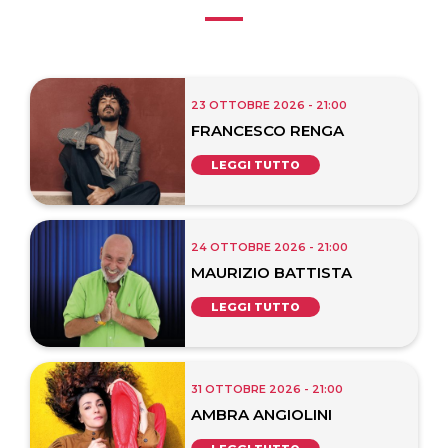
23 OTTOBRE 2026 - 21:00
FRANCESCO RENGA
LEGGI TUTTO
24 OTTOBRE 2026 - 21:00
MAURIZIO BATTISTA
LEGGI TUTTO
31 OTTOBRE 2026 - 21:00
AMBRA ANGIOLINI