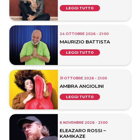
LEGGI TUTTO
24 OTTOBRE 2026 - 21:00
MAURIZIO BATTISTA
LEGGI TUTTO
31 OTTOBRE 2026 - 21:00
AMBRA ANGIOLINI
LEGGI TUTTO
6 NOVEMBRE 2026 - 21:00
ELEAZARO ROSSI –
KAMIKAZE