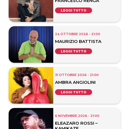
FRANCESCO RENGA
LEGGI TUTTO
24 OTTOBRE 2026 - 21:00
MAURIZIO BATTISTA
LEGGI TUTTO
31 OTTOBRE 2026 - 21:00
AMBRA ANGIOLINI
LEGGI TUTTO
6 NOVEMBRE 2026 - 21:00
ELEAZARO ROSSI –
KAMIKAZE