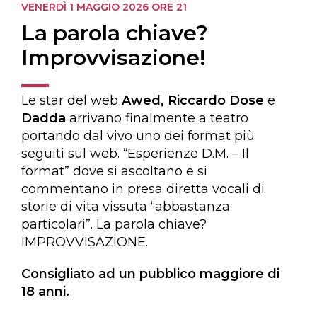
VENERDÌ 1 MAGGIO 2026
ORE 21
La parola chiave?
Improvvisazione!
Le star del web
Awed, Riccardo Dose
e
Dadda
arrivano finalmente a teatro
portando dal vivo uno dei format più
seguiti sul web. “Esperienze D.M. – Il
format” dove si ascoltano e si
commentano in presa diretta vocali di
storie di vita vissuta “abbastanza
particolari”. La parola chiave?
IMPROVVISAZIONE.
Consigliato ad un pubblico maggiore di
18 anni.