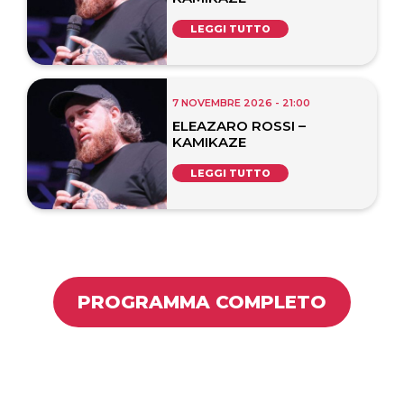
LEGGI TUTTO
7 NOVEMBRE 2026 - 21:00
ELEAZARO ROSSI –
KAMIKAZE
LEGGI TUTTO
PROGRAMMA COMPLETO