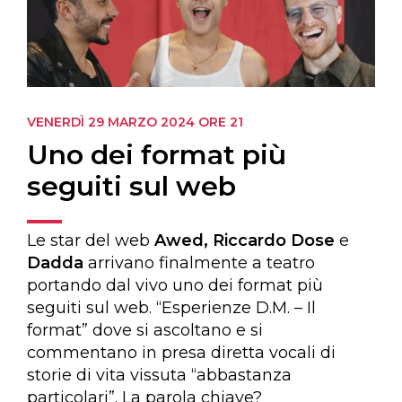
VENERDÌ 29 MARZO 2024
ORE 21
Uno dei format più
seguiti sul web
Le star del web
Awed, Riccardo Dose
e
Dadda
arrivano finalmente a teatro
portando dal vivo uno dei format più
seguiti sul web. “Esperienze D.M. – Il
format” dove si ascoltano e si
commentano in presa diretta vocali di
storie di vita vissuta “abbastanza
particolari”. La parola chiave?