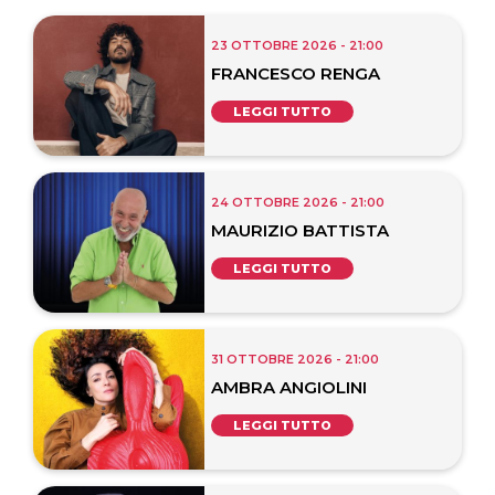
23 OTTOBRE 2026 - 21:00
FRANCESCO RENGA
LEGGI TUTTO
24 OTTOBRE 2026 - 21:00
MAURIZIO BATTISTA
LEGGI TUTTO
31 OTTOBRE 2026 - 21:00
AMBRA ANGIOLINI
LEGGI TUTTO