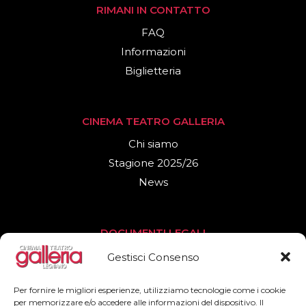
RIMANI IN CONTATTO
FAQ
Informazioni
Biglietteria
CINEMA TEATRO GALLERIA
Chi siamo
Stagione 2025/26
News
DOCUMENTI LEGALI
Privacy Policy
Gestisci Consenso
Cookies Policy
Per fornire le migliori esperienze, utilizziamo tecnologie come i cookie
per memorizzare e/o accedere alle informazioni del dispositivo. Il