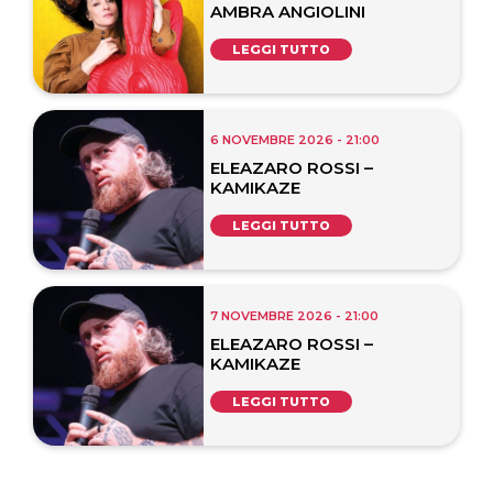
AMBRA ANGIOLINI
LEGGI TUTTO
6 NOVEMBRE 2026 - 21:00
ELEAZARO ROSSI –
KAMIKAZE
LEGGI TUTTO
7 NOVEMBRE 2026 - 21:00
ELEAZARO ROSSI –
KAMIKAZE
LEGGI TUTTO