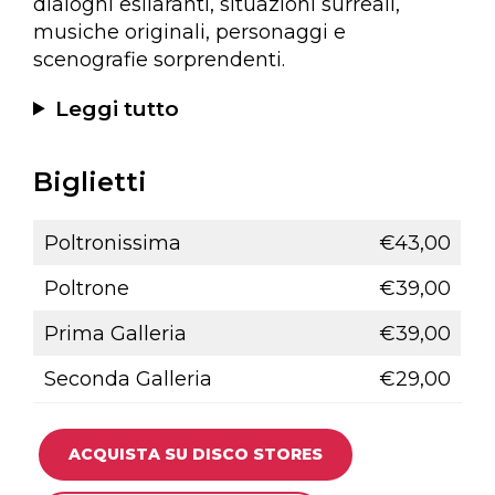
dialoghi esilaranti, situazioni surreali,
musiche originali, personaggi e
scenografie sorprendenti.
Leggi tutto
Biglietti
Poltronissima
€43,00
Poltrone
€39,00
Prima Galleria
€39,00
Seconda Galleria
€29,00
ACQUISTA SU DISCO STORES