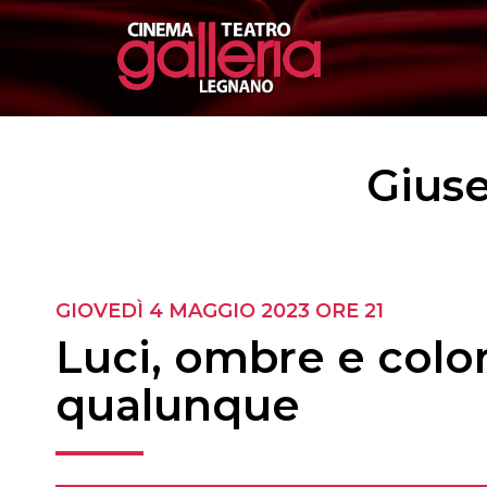
Giuse
GIOVEDÌ
4 MAGGIO 2023 ORE 21
Luci, ombre e color
qualunque