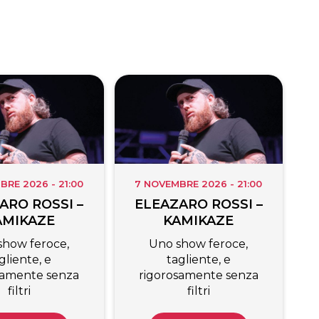
BRE 2026 - 21:00
7 NOVEMBRE 2026 - 21:00
ARO ROSSI –
ELEAZARO ROSSI –
AMIKAZE
KAMIKAZE
show feroce,
Uno show feroce,
gliente, e
tagliente, e
samente senza
rigorosamente senza
filtri
filtri