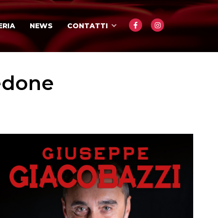
ERIA
NEWS
CONTATTI
Pedone