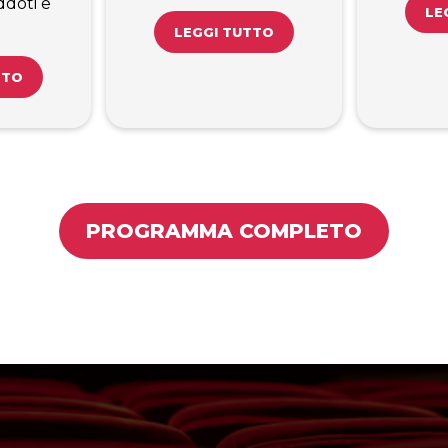
ddoti e
LE
LEGGI TUTTO
TTO
PROGRAMMA COMPLETO