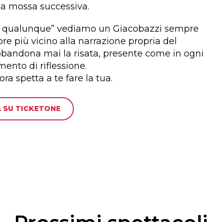
 la mossa successiva.
vita qualunque” vediamo un Giacobazzi sempre
re più vicino alla narrazione propria del
bbandona mai la risata, presente come in ogni
ento di riflessione.
a spetta a te fare la tua.
 SU TICKETONE