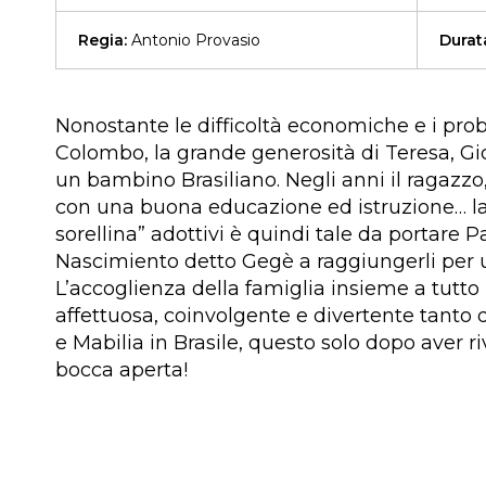
Regia:
Antonio Provasio
Durat
Nonostante le difficoltà economiche e i prob
Colombo, la grande generosità di Teresa, Gi
un bambino Brasiliano. Negli anni il ragazzo,
con una buona educazione ed istruzione… la c
sorellina” adottivi è quindi tale da portare
Nascimiento detto Gegè a raggiungerli per u
L’accoglienza della famiglia insieme a tutto i
affettuosa, coinvolgente e divertente tanto
e Mabilia in Brasile, questo solo dopo aver ri
bocca aperta!