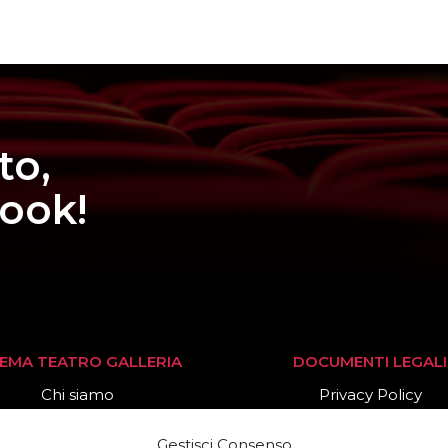
to,
book!
NEMA TEATRO GALLERIA
DOCUMENTI LEGALI
Chi siamo
Privacy Policy
Stagione 2025/26
Cookies Policy
Gestisci Consenso