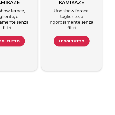
AMIKAZE
KAMIKAZE
show feroce,
Uno show feroce,
gliente, e
tagliente, e
samente senza
rigorosamente senza
filtri
filtri
GGI TUTTO
LEGGI TUTTO