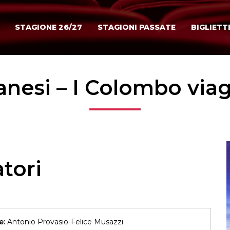
STAGIONE 26/27
STAGIONI PASSATE
BIGLIETT
anesi – I Colombo viag
tori
e:
Antonio Provasio-Felice Musazzi