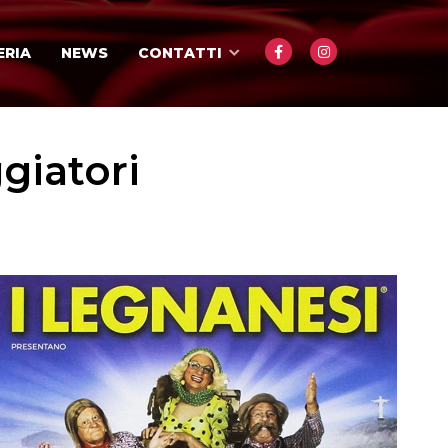
ERIA
NEWS
CONTATTI
giatori