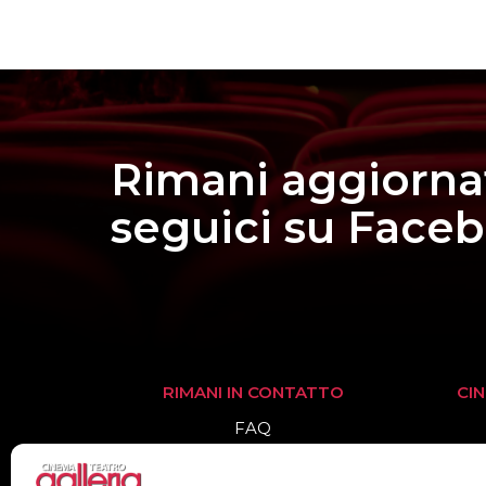
Rimani aggiorna
seguici su Face
RIMANI IN CONTATTO
CI
FAQ
Informazioni