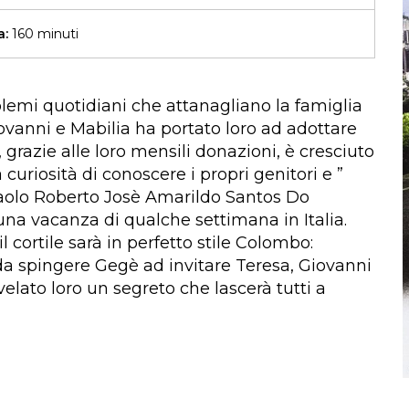
a:
160 minuti
lemi quotidiani che attanagliano la famiglia
ovanni e Mabilia ha portato loro ad adottare
 grazie alle loro mensili donazioni, è cresciuto
uriosità di conoscere i propri genitori e ”
 Paolo Roberto Josè Amarildo Santos Do
na vacanza di qualche settimana in Italia.
l cortile sarà in perfetto stile Colombo:
 da spingere Gegè ad invitare Teresa, Giovanni
velato loro un segreto che lascerà tutti a