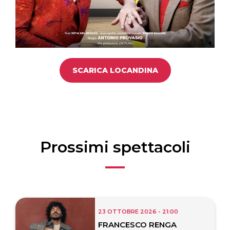
SCARICA LOCANDINA
Prossimi spettacoli
23 OTTOBRE 2026 - 21:00
FRANCESCO RENGA