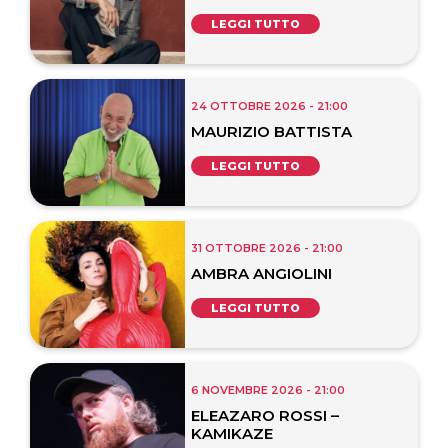
LEGGI TUTTO
24 OTTOBRE 2026 - 21:00
MAURIZIO BATTISTA
LEGGI TUTTO
31 OTTOBRE 2026 - 21:00
AMBRA ANGIOLINI
LEGGI TUTTO
6 NOVEMBRE 2026 - 21:00
ELEAZARO ROSSI –
KAMIKAZE