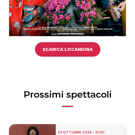
SCARICA LOCANDINA
Prossimi spettacoli
23 OTTOBRE 2026 - 21:00