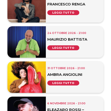
FRANCESCO RENGA
LEGGI TUTTO
24 OTTOBRE 2026 - 21:00
MAURIZIO BATTISTA
LEGGI TUTTO
31 OTTOBRE 2026 - 21:00
AMBRA ANGIOLINI
LEGGI TUTTO
6 NOVEMBRE 2026 - 21:00
ELEAZARO ROSSI –