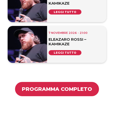
KAMIKAZE
LEGGI TUTTO
7 NOVEMBRE 2026 - 21:00
ELEAZARO ROSSI –
KAMIKAZE
LEGGI TUTTO
PROGRAMMA COMPLETO