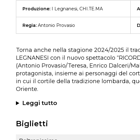
Produzione:
I Legnanesi, CHI.TE.MA
A
Regia:
Antonio Provasio
D
Torna anche nella stagione 2024/2025 il tra
LEGNANESI con il nuovo spettacolo “RICORD
(Antonio Provasio/Teresa, Enrico Dalceri/Mabi
protagonista, insieme ai personaggi del corti
in cui il cortile della tradizione lombarda, q
Oriente.
Leggi tutto
Biglietti