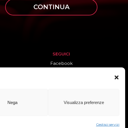
CONTINUA
SEGUICI
Facebook
Instagram
Nega
Visualizza preferenze
cinaidee adv
Gestisci servizi