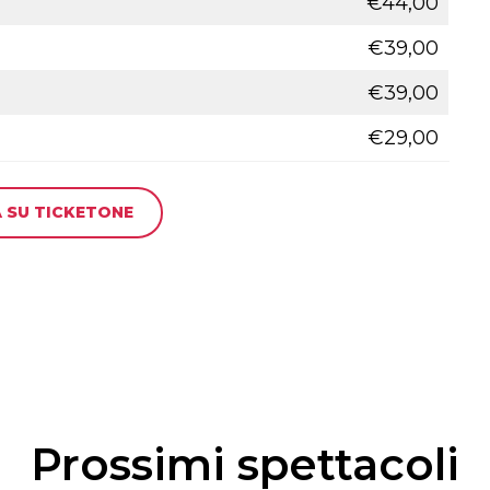
€44,00
€39,00
€39,00
€29,00
 SU TICKETONE
Prossimi spettacoli