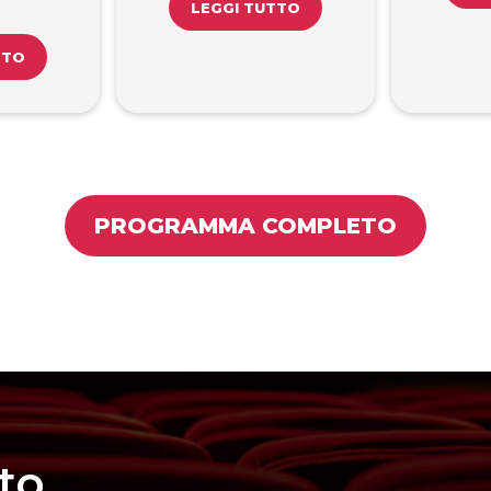
LEGGI TUTTO
TTO
PROGRAMMA COMPLETO
to,