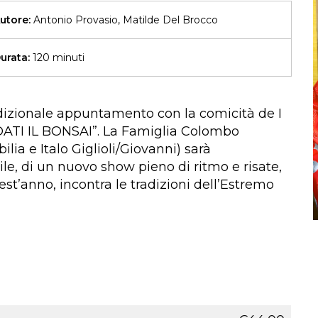
utore:
Antonio Provasio, Matilde Del Brocco
urata:
120 minuti
dizionale appuntamento con la comicità de I
ATI IL BONSAI”. La Famiglia Colombo
lia e Italo Giglioli/Giovanni) sarà
le, di un nuovo show pieno di ritmo e risate,
uest’anno, incontra le tradizioni dell’Estremo