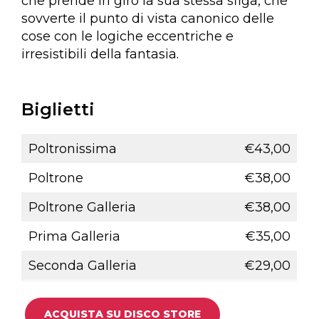
che prende in giro la sua stessa sfiga, che
sovverte il punto di vista canonico delle
cose con le logiche eccentriche e
irresistibili della fantasia.
Biglietti
Poltronissima
€43,00
Poltrone
€38,00
Poltrone Galleria
€38,00
Prima Galleria
€35,00
Seconda Galleria
€29,00
ACQUISTA SU DISCO STORE