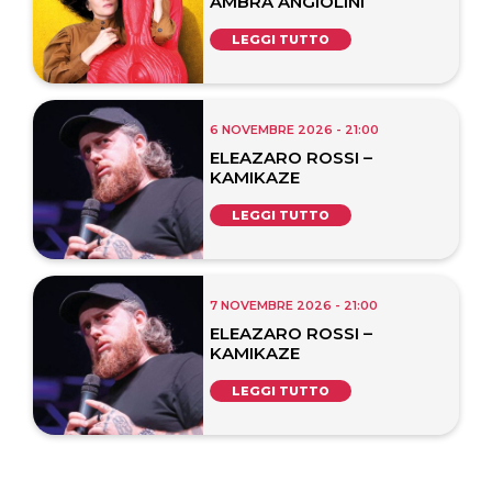
AMBRA ANGIOLINI
LEGGI TUTTO
6 NOVEMBRE 2026 - 21:00
ELEAZARO ROSSI –
KAMIKAZE
LEGGI TUTTO
7 NOVEMBRE 2026 - 21:00
ELEAZARO ROSSI –
KAMIKAZE
LEGGI TUTTO