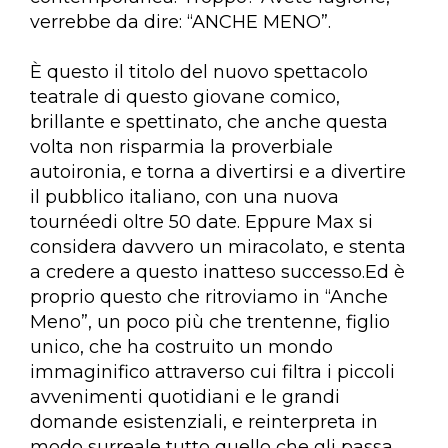
verrebbe da dire: “ANCHE MENO”.
È questo il titolo del nuovo spettacolo
teatrale di questo giovane comico,
brillante e spettinato, che anche questa
volta non risparmia la proverbiale
autoironia, e torna a divertirsi e a divertire
il pubblico italiano, con una nuova
tournéedi oltre 50 date. Eppure Max si
considera davvero un miracolato, e stenta
a credere a questo inatteso successo.Ed è
proprio questo che ritroviamo in “Anche
Meno”, un poco più che trentenne, figlio
unico, che ha costruito un mondo
immaginifico attraverso cui filtra i piccoli
avvenimenti quotidiani e le grandi
domande esistenziali, e reinterpreta in
modo surreale tutto quello che gli passa