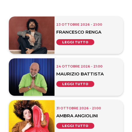
23 OTTOBRE 2026 - 21:00
FRANCESCO RENGA
LEGGI TUTTO
24 OTTOBRE 2026 - 21:00
MAURIZIO BATTISTA
LEGGI TUTTO
31 OTTOBRE 2026 - 21:00
AMBRA ANGIOLINI
LEGGI TUTTO