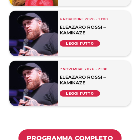
6 NOVEMBRE 2026 - 21:00
ELEAZARO ROSSI –
KAMIKAZE
LEGGI TUTTO
7 NOVEMBRE 2026 - 21:00
ELEAZARO ROSSI –
KAMIKAZE
LEGGI TUTTO
PROGRAMMA COMPLETO