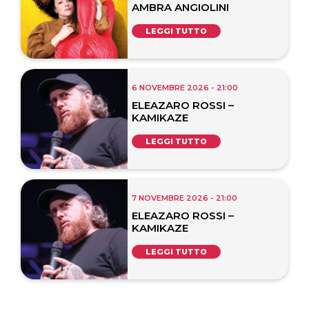
AMBRA ANGIOLINI
LEGGI TUTTO
6 NOVEMBRE 2026 - 21:00
ELEAZARO ROSSI –
KAMIKAZE
LEGGI TUTTO
7 NOVEMBRE 2026 - 21:00
ELEAZARO ROSSI –
KAMIKAZE
LEGGI TUTTO