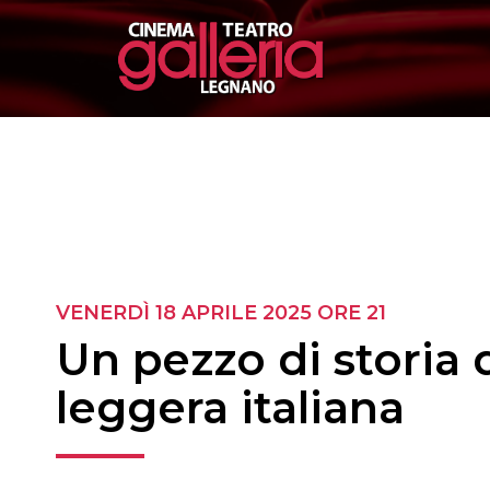
VENERDÌ 18 APRILE 2025
ORE 21
Un pezzo di storia 
leggera italiana