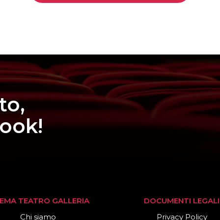
to,
book!
NEMA TEATRO GALLERIA
DOCUMENTI LEGALI
Chi siamo
Privacy Policy