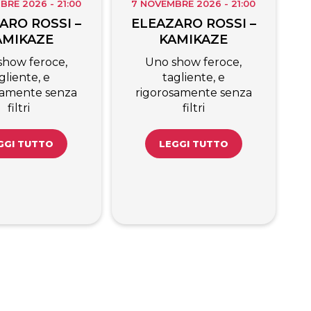
BRE 2026 - 21:00
7 NOVEMBRE 2026 - 21:00
ARO ROSSI –
ELEAZARO ROSSI –
AMIKAZE
KAMIKAZE
show feroce,
Uno show feroce,
gliente, e
tagliente, e
samente senza
rigorosamente senza
filtri
filtri
GGI TUTTO
LEGGI TUTTO