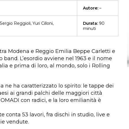
Autore:
–
rgio Reggioli, Yuri Cilloni,
Durata:
90
minuti
a tra Modena e Reggio Emilia Beppe Carletti e
 band. L’esordio avviene nel 1963 e il nome
lia e prima di loro, al mondo, solo i Rolling
ne ha caratterizzato lo spirito: le tappe dei
aesi ai grandi palchi delle maggiori città
OMADI con radici, e la loro emilianità è
conta 53 lavori, fra dischi in studio, live e
pie vendute.