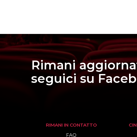
Rimani aggiorna
seguici su Face
RIMANI IN CONTATTO
CI
FAQ