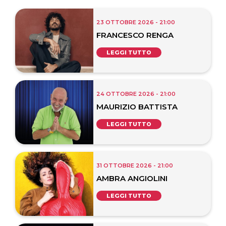
23 OTTOBRE 2026 - 21:00
FRANCESCO RENGA
LEGGI TUTTO
24 OTTOBRE 2026 - 21:00
MAURIZIO BATTISTA
LEGGI TUTTO
31 OTTOBRE 2026 - 21:00
AMBRA ANGIOLINI
LEGGI TUTTO