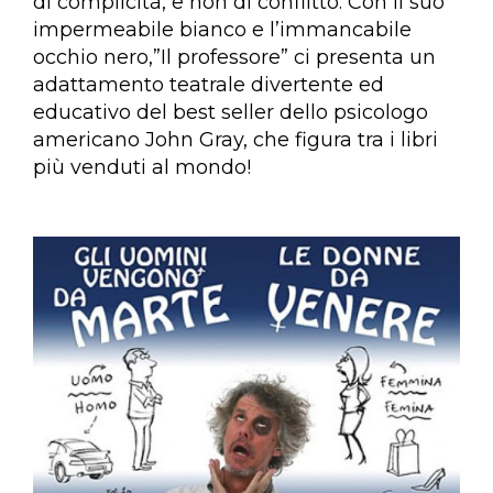
di complicità, e non di conflitto. Con il suo
impermeabile bianco e l’immancabile
occhio nero,”Il professore” ci presenta un
adattamento teatrale divertente ed
educativo del best seller dello psicologo
americano John Gray, che figura tra i libri
più venduti al mondo!