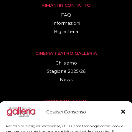
RIMANI IN CONTATTO
FAQ
Informazioni
Biglietteria
CINEMA TEATRO GALLERIA
Chi siamo
Stagione 2025/26
News
DOCUMENTI LEGALI
Privacy Policy
Gestisci Consenso
Cookies Policy
Per fornire le migliori esperienze, utilizziamo tecnologie come i cookie
per memorizzare e/o accedere alle informazioni del dispositivo. Il