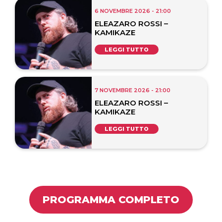
6 NOVEMBRE 2026 - 21:00
ELEAZARO ROSSI –
KAMIKAZE
LEGGI TUTTO
7 NOVEMBRE 2026 - 21:00
ELEAZARO ROSSI –
KAMIKAZE
LEGGI TUTTO
PROGRAMMA COMPLETO