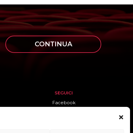
CONTINUA
SEGUICI
Facebook
Instagram