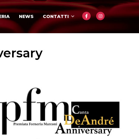
ERIA
NEWS
CONTATTI
versary