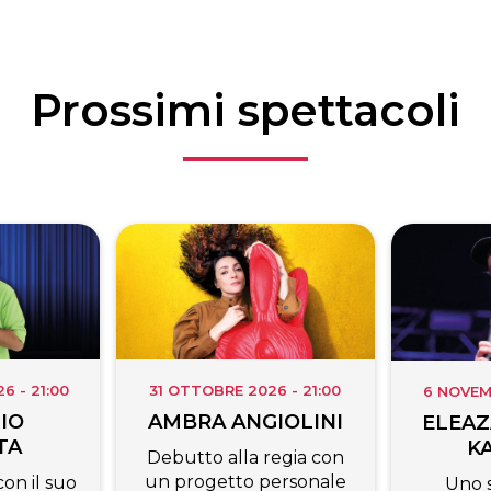
Prossimi spettacoli
 - 21:00
31 OTTOBRE 2026 - 21:00
6 NOVEM
IO
AMBRA ANGIOLINI
ELEAZ
TA
K
Debutto alla regia con
un progetto personale
on il suo
Uno 