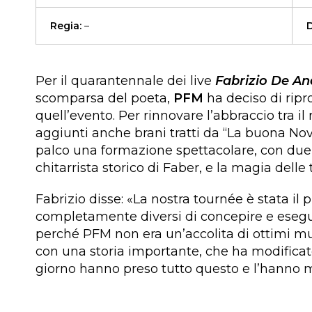
Regia:
–
D
Per il quarantennale dei live
Fabrizio De An
scomparsa del poeta,
PFM
ha deciso di ripr
quell’evento. Per rinnovare l’abbraccio tra il
aggiunti anche brani tratti da “La buona Nov
palco una formazione spettacolare, con due 
chitarrista storico di Faber, e la magia delle 
Fabrizio disse: «La nostra tournée è stata i
completamente diversi di concepire e eseguir
perché PFM non era un’accolita di ottimi mus
con una storia importante, che ha modificato
giorno hanno preso tutto questo e l’hanno m