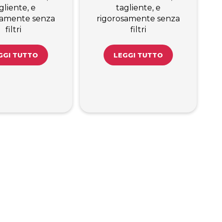
gliente, e
tagliente, e
samente senza
rigorosamente senza
filtri
filtri
GGI TUTTO
LEGGI TUTTO