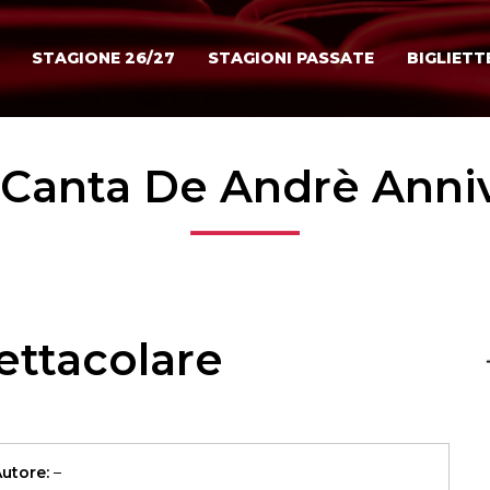
STAGIONE 26/27
STAGIONI PASSATE
BIGLIETT
Canta De Andrè Anni
ettacolare
utore:
–