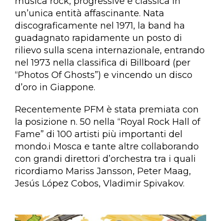
musica rock, progressive e classica in
un’unica entità affascinante. Nata
discograficamente nel 1971, la band ha
guadagnato rapidamente un posto di
rilievo sulla scena internazionale, entrando
nel 1973 nella classifica di Billboard (per
“Photos Of Ghosts”) e vincendo un disco
d’oro in Giappone.
Recentemente PFM è stata premiata con
la posizione n. 50 nella “Royal Rock Hall of
Fame” di 100 artisti più importanti del
mondo.i Mosca e tante altre collaborando
con grandi direttori d’orchestra tra i quali
ricordiamo Mariss Jansson, Peter Maag,
Jesús López Cobos, Vladimir Spivakov.