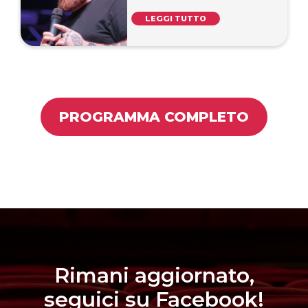
LEGGI TUTTO
PROGRAMMA COMPLETO
Rimani aggiornato,
seguici su Facebook!