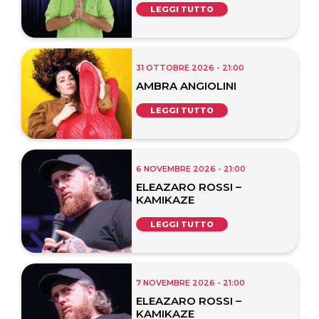
LEGGI TUTTO
31 OTTOBRE 2026 - 21:00
AMBRA ANGIOLINI
LEGGI TUTTO
6 NOVEMBRE 2026 - 21:00
ELEAZARO ROSSI –
KAMIKAZE
LEGGI TUTTO
7 NOVEMBRE 2026 - 21:00
ELEAZARO ROSSI –
KAMIKAZE