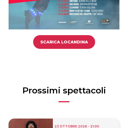
SCARICA LOCANDINA
Prossimi spettacoli
23 OTTOBRE 2026 - 21:00