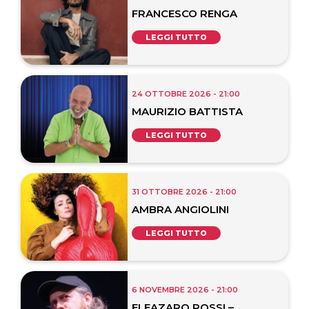
FRANCESCO RENGA
LEGGI TUTTO
24 OTTOBRE 2026 - 21:00
MAURIZIO BATTISTA
LEGGI TUTTO
31 OTTOBRE 2026 - 21:00
AMBRA ANGIOLINI
LEGGI TUTTO
6 NOVEMBRE 2026 - 21:00
ELEAZARO ROSSI –