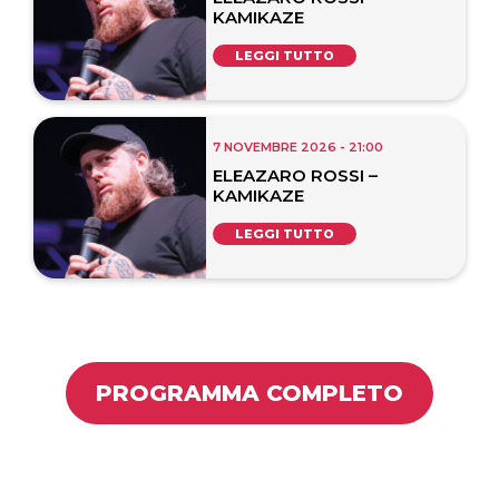
KAMIKAZE
LEGGI TUTTO
7 NOVEMBRE 2026 - 21:00
ELEAZARO ROSSI –
KAMIKAZE
LEGGI TUTTO
PROGRAMMA COMPLETO