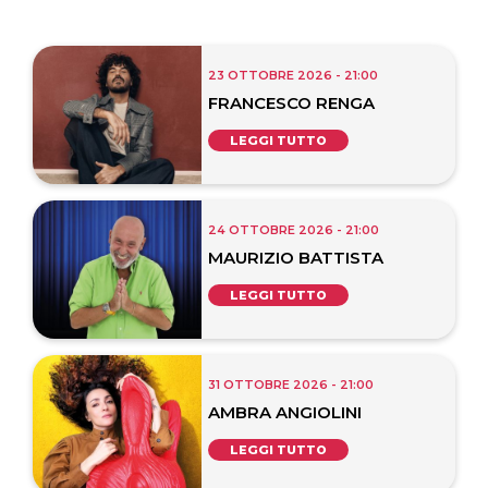
23 OTTOBRE 2026 - 21:00
FRANCESCO RENGA
LEGGI TUTTO
24 OTTOBRE 2026 - 21:00
MAURIZIO BATTISTA
LEGGI TUTTO
31 OTTOBRE 2026 - 21:00
AMBRA ANGIOLINI
LEGGI TUTTO