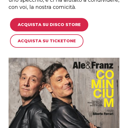
con voi, la nostra comicità.
ACQUISTA SU DISCO STORE
ACQUISTA SU TICKETONE