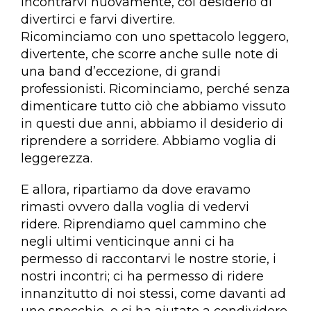
incontrarvi nuovamente, col desiderio di
divertirci e farvi divertire.
Ricominciamo con uno spettacolo leggero,
divertente, che scorre anche sulle note di
una band d’eccezione, di grandi
professionisti. Ricominciamo, perché senza
dimenticare tutto ciò che abbiamo vissuto
in questi due anni, abbiamo il desiderio di
riprendere a sorridere. Abbiamo voglia di
leggerezza.
E allora, ripartiamo da dove eravamo
rimasti ovvero dalla voglia di vedervi
ridere. Riprendiamo quel cammino che
negli ultimi venticinque anni ci ha
permesso di raccontarvi le nostre storie, i
nostri incontri; ci ha permesso di ridere
innanzitutto di noi stessi, come davanti ad
uno specchio, e ci ha aiutato a condividere,