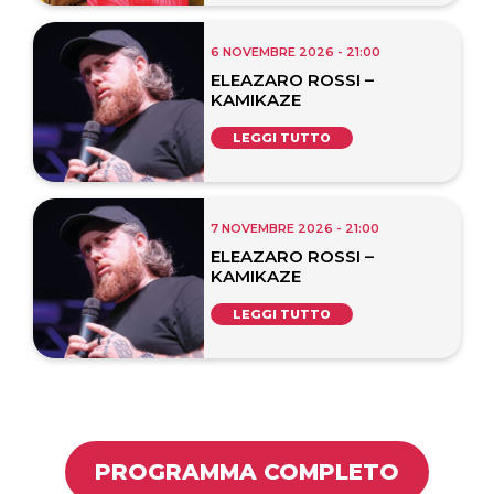
6 NOVEMBRE 2026 - 21:00
ELEAZARO ROSSI –
KAMIKAZE
LEGGI TUTTO
7 NOVEMBRE 2026 - 21:00
ELEAZARO ROSSI –
KAMIKAZE
LEGGI TUTTO
PROGRAMMA COMPLETO