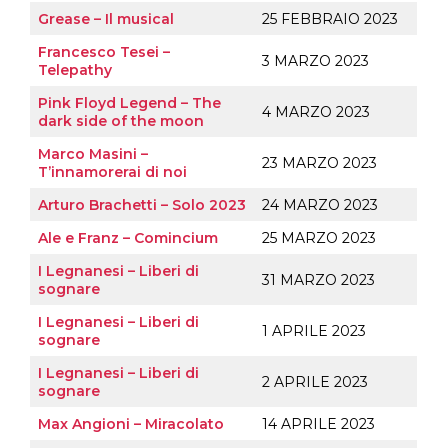
Grease – Il musical
25 FEBBRAIO 2023
Francesco Tesei –
3 MARZO 2023
Telepathy
Pink Floyd Legend – The
4 MARZO 2023
dark side of the moon
Marco Masini –
23 MARZO 2023
T’innamorerai di noi
Arturo Brachetti – Solo 2023
24 MARZO 2023
Ale e Franz – Comincium
25 MARZO 2023
I Legnanesi – Liberi di
31 MARZO 2023
sognare
I Legnanesi – Liberi di
1 APRILE 2023
sognare
I Legnanesi – Liberi di
2 APRILE 2023
sognare
Max Angioni – Miracolato
14 APRILE 2023