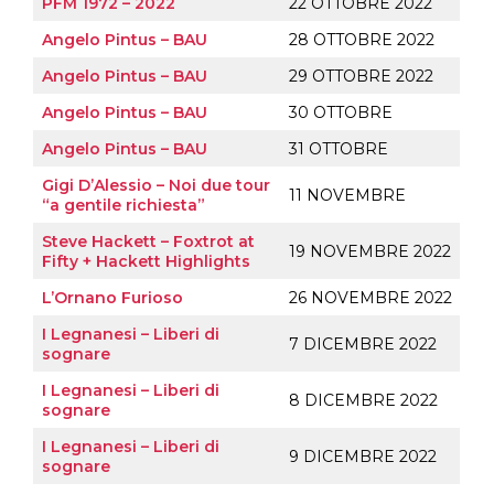
PFM 1972 – 2022
22 OTTOBRE 2022
Angelo Pintus – BAU
28 OTTOBRE 2022
Angelo Pintus – BAU
29 OTTOBRE 2022
Angelo Pintus – BAU
30 OTTOBRE
Angelo Pintus – BAU
31 OTTOBRE
Gigi D’Alessio – Noi due tour
11 NOVEMBRE
“a gentile richiesta”
Steve Hackett – Foxtrot at
19 NOVEMBRE 2022
Fifty + Hackett Highlights
L’Ornano Furioso
26 NOVEMBRE 2022
I Legnanesi – Liberi di
7 DICEMBRE 2022
sognare
I Legnanesi – Liberi di
8 DICEMBRE 2022
sognare
I Legnanesi – Liberi di
9 DICEMBRE 2022
sognare