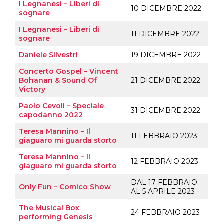
I Legnanesi – Liberi di
10 DICEMBRE 2022
sognare
I Legnanesi – Liberi di
11 DICEMBRE 2022
s
og
nare
Daniele Silvestri
19 DICEMBRE 2022
Concerto Gospel – Vincent
Bohanan & Sound Of
21 DICEMBRE 2022
Victory
Paolo Cevoli – Speciale
31 DICEMBRE 2022
capodanno 2022
Teresa Mannino – Il
11 FEBBRAIO 2023
giaguaro mi guarda storto
Teresa Mannino – Il
12 FEBBRAIO 2023
giaguaro mi guarda storto
DAL 17 FEBBRAIO
Only Fun – Comico Show
AL 5 APRILE 2023
The Musical Box
24 FEBBRAIO 2023
performing Genesis