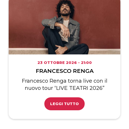
23 OTTOBRE 2026 - 21:00
FRANCESCO RENGA
Francesco Renga torna live con il
nuovo tour “LIVE TEATRI 2026”
LEGGI TUTTO